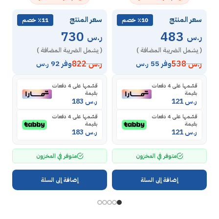
سعر المنتج
سعر المنتج
س
٪10 خصم
٪11 خصم
730
483
ر.س
ر.س
ر
( يشمل الضريبة المضافة )
( يشمل الضريبة المضافة )
(
ر.س
538
ر.س
822
ر
وفر 55 ر.س
وفر 92 ر.س
قسّمها على 4 دفعات
قسّمها على 4 دفعات
بقيمة
بقيمة
ر.س
121
ر.س
183
قسّمها على 4 دفعات
قسّمها على 4 دفعات
بقيمة
بقيمة
ر.س
121
ر.س
183
متوفر في المخزون
متوفر في المخزون
إضافة إلى السلة
إضافة إلى السلة