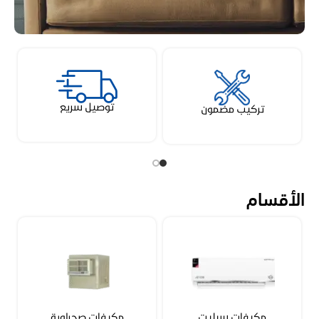
توصيل سريع
تركيب مضمون
الأقسام
مكيفات سبليت
مكيفات صحراوية