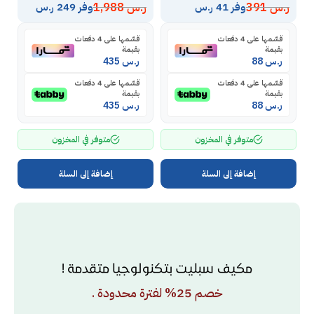
ر.س
391
ر.س
1,988
ر
وفر 41 ر.س
وفر 249 ر.س
قسّمها على 4 دفعات
قسّمها على 4 دفعات
بقيمة
بقيمة
ر.س
88
ر.س
435
قسّمها على 4 دفعات
قسّمها على 4 دفعات
بقيمة
بقيمة
ر.س
88
ر.س
435
متوفر في المخزون
متوفر في المخزون
إضافة إلى السلة
إضافة إلى السلة
مكيف سبليت بتكنولوجيا متقدمة !
خصم 25% لفترة محدودة .