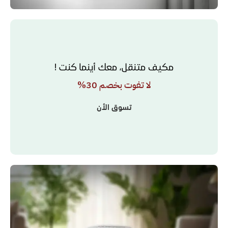
مكيف متنقل، معك أينما كنت !
لا تفوت بخصم 30%
تسوق الأن