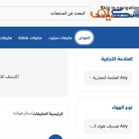
Skip to navigation
Skip to main content
العروض
مكيفات سبليت
مكيفات متنقلة
مكيفات 
العلامة التجارية
اكتشف الان
Any العلامة التجارية
نوع الهواء
الرئيسية
المكيفات
ستائر هوائية
Any تصنيف هواء المكيف