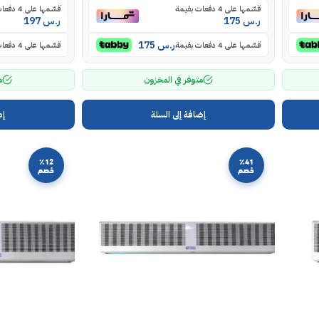
قسّمها على 4 دفعات بقيمة
قسّمها على 4 دفعات بقيمة
ر.س
175
ر.س
197
ر.س
175
قسّمها على 4 دفعات بقيمة
قسّمها على 4 دفعات بقيمة
متوفر في المخزون
م
إضافة إلى السلة
إض
٪12
٪41
خصم
خصم