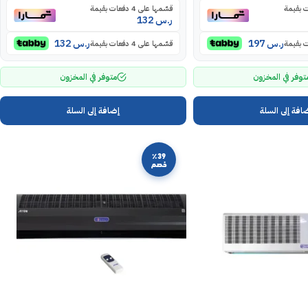
قسّمها على 4 دفعات بقيمة
ر.س
132
ر.س
197
ر.س
132
قسّمها على 4 دفعات بقيمة
توفر في المخزون
متوفر في المخزون
افة إلى السلة
إضافة إلى السلة
٪39
خصم