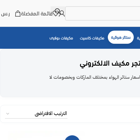
قائمة المفضلة
ر.س
0
ستائر هوائية
ة
مكيفات كاسيت
مكيفات دولابى
تجر مكيف الالكتروني
سعار ستائر الهواء بمختلف الماركات وبخصومات لا