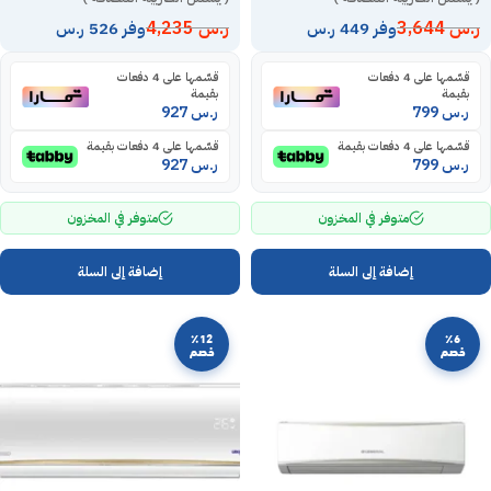
ر.س
3,644
ر.س
4,235
وفر 449 ر.س
وفر 526 ر.س
قسّمها على 4 دفعات
قسّمها على 4 دفعات
بقيمة
بقيمة
ر.س
799
ر.س
927
قسّمها على 4 دفعات بقيمة
قسّمها على 4 دفعات بقيمة
ر.س
799
ر.س
927
متوفر في المخزون
متوفر في المخزون
إضافة إلى السلة
إضافة إلى السلة
٪12
٪6
خصم
خصم