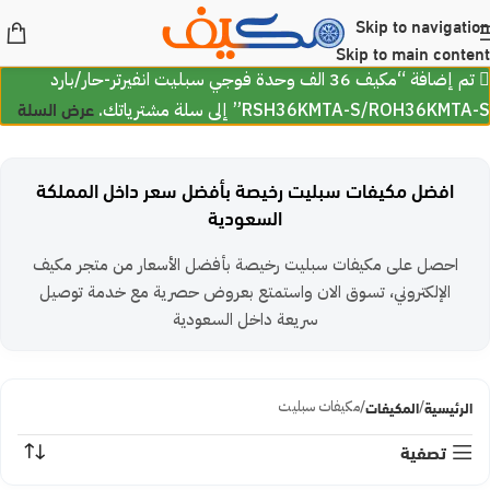
Skip to navigation
Skip to main content
تم إضافة “مكيف 36 الف وحدة فوجي سبليت انفيرتر-حار/بارد
عرض السلة
RSH36KMTA-S/ROH36KMTA-S” إلى سلة مشترياتك.
افضل مكيفات سبليت رخيصة بأفضل سعر داخل المملكة
السعودية
احصل على مكيفات سبليت رخيصة بأفضل الأسعار من متجر مكيف
الإلكتروني، تسوق الان واستمتع بعروض حصرية مع خدمة توصيل
سريعة داخل السعودية
الرئيسية
المكيفات
مكيفات سبليت
تصفية