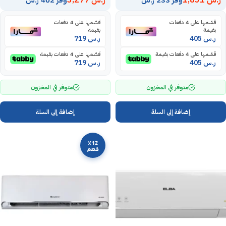
ر.س
1,851
ر.س
3,277
قسّمها على 4 دفعات
قسّمها على 4 دفعات
بقيمة
بقيمة
ر.س
405
ر.س
719
قسّمها على 4 دفعات بقيمة
قسّمها على 4 دفعات بقيمة
ر.س
405
ر.س
719
متوفر في المخزون
متوفر في المخزون
إضافة إلى السلة
إضافة إلى السلة
٪12
خصم