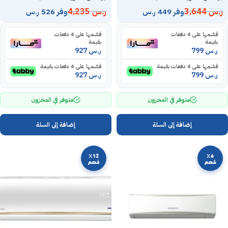
ر.س
3,644
ر.س
4,235
وفر 449 ر.س
وفر 526 ر.س
قسّمها على 4 دفعات
قسّمها على 4 دفعات
بقيمة
بقيمة
ر.س
799
ر.س
927
قسّمها على 4 دفعات بقيمة
قسّمها على 4 دفعات بقيمة
ر.س
799
ر.س
927
متوفر في المخزون
متوفر في المخزون
إضافة إلى السلة
إضافة إلى السلة
٪12
٪6
خصم
خصم