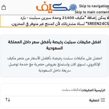
Skip to navigation
Skip to main content
لا يمكن إضافة "مكيف 21400 وحدة سيرين سبليت - بارد
SREEN24CS" لسلة مشترياتك لأن المنتج غير متوفر في المخزون.
افضل مكيفات سبليت رخيصة بأفضل سعر داخل المملكة
السعودية
احصل على مكيفات سبليت رخيصة بأفضل الأسعار من متجر مكيف
الإلكتروني، تسوق الان واستمتع بعروض حصرية مع خدمة توصيل
سريعة داخل السعودية
الرئيسية
المكيفات
مكيفات سبليت
تصفية