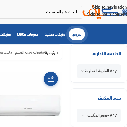
Skip to navigation
Skip to main content
العروض
مكيفات سبليت
مكيفات متنقلة
مكيفات 
الرئيسية
منتجات تحت الوسم “مكيف روتار
العلامة التجارية
Any العلامة التجارية
٪13
خصم
حجم المكيف
Any حجم المكيف