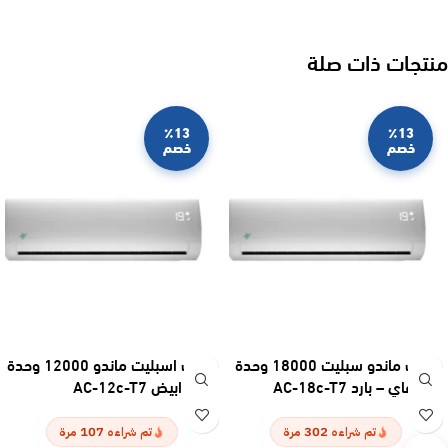
منتجات ذات صلة
٪13
٪13
خصم
خصم
مكيف ماندو سبليت 18000 وحدة
مكيف اسبليت ماندو 12000 وحدة
واي فاي – بارد AC-18c-T7
– بارد ابيض AC-12c-T7
107
302
تم شراءه
مرة
تم شراءه
مرة