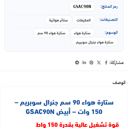
رمز المنتج:
GSAC90N
التصنيفات:
المكيفات
ستائر هوائية
الوسوم:
ستارة هواء
ستارة هواء 90 سم
ستارة هواء جنرال سوبريم
مشاركة:
الوصف
ستارة هواء 90 سم جنرال سوبريم –
150 وات – أبيض GSAC90N
قوة تشغيل عالية بقدرة 150 واط