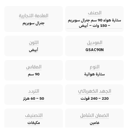
الصنف
العلامة التجارية
ستارة هواء 90 سم جنرال سوبريم
جنرال سوبريم
– 150 وات – أبيض
الموديل
اللون
GSAC90N
أبيض
النوع
المقاس
ستارة هوائية
90 سم
الجهد الكهربائي
التردد
220 – 240 فولت
50 – 60 هرتز
الضمان الشامل
التصنيف
عامين
مكيفات