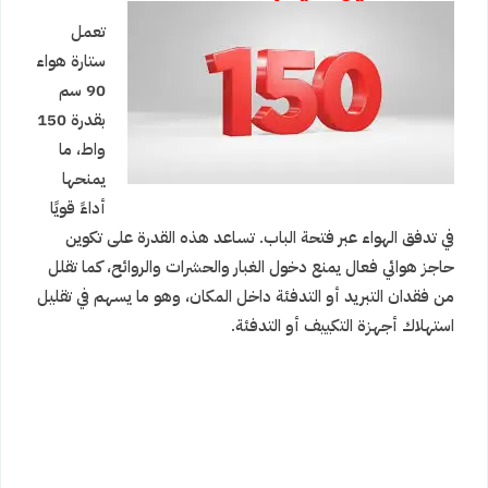
تعمل
ستارة هواء
90 سم
بقدرة 150
واط، ما
يمنحها
أداءً قويًا
في تدفق الهواء عبر فتحة الباب. تساعد هذه القدرة على تكوين
حاجز هوائي فعال يمنع دخول الغبار والحشرات والروائح، كما تقلل
من فقدان التبريد أو التدفئة داخل المكان، وهو ما يسهم في تقليل
استهلاك أجهزة التكييف أو التدفئة.