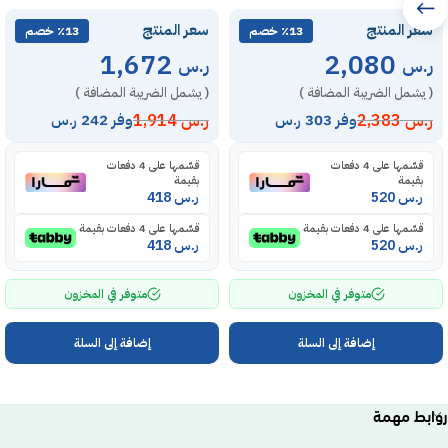
سعر المنتج
سعر المنتج
٪13 خصم
٪13 خصم
1,672
2,080
ر.س
ر.س
( يشمل الضريبة المضافة )
( يشمل الضريبة المضافة )
ر.س
2,383
ر.س
1,914
وفر 303 ر.س
وفر 242 ر.س
قسّمها على 4 دفعات
قسّمها على 4 دفعات
بقيمة
بقيمة
ر.س
520
ر.س
418
قسّمها على 4 دفعات بقيمة
قسّمها على 4 دفعات بقيمة
ر.س
520
ر.س
418
متوفر في المخزون
متوفر في المخزون
إضافة إلى السلة
إضافة إلى السلة
روابط مهمة