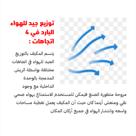
توزيع جيد للهواء
البارد في 4
اتجاهات :
يتسم المكيف بالتوزيع
الجيد للهواء في اتجاهات
مختلفة بواسطة الريش
المدمجة بالوحدة
الداخلية مع وجود
مروحة متطورة الصنع فيمكن للمستخدم الاستمتاع بهواء صحي
نقي ومنعش أينما كان حيث أن المكيف يعمل تغطية مساحات
واسعه وانتشار الهواء في جميع أركان المكان