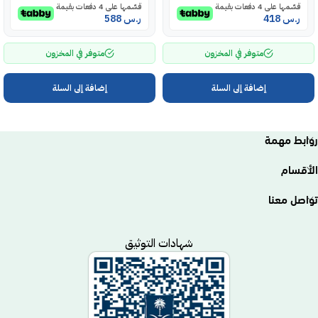
قسّمها على 4 دفعات بقيمة
قسّمها على 4 دفعات بقيمة
ر.س
418
ر.س
588
متوفر في المخزون
متوفر في المخزون
إضافة إلى السلة
إضافة إلى السلة
روابط مهمة
الأقسام
تواصل معنا
شهادات التوثيق