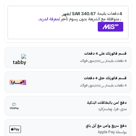
قسم فاتورتك على 4 دفعات
4 دفعات بقيمة
بدون فوائد
ر.س
392
قسم فاتورتك حتى 4 دفعات
4 دفعات بقيمة
بدون فوائد
ر.س
392
دفع آمن بالبطاقات البنكية
مدى، فيزا، وماستركارد
دفع سريع وآمن مع أبل باي
بواسطة Apple Pay