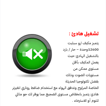
تشغيل هادئ :
يتميز مكيف ارو سبليت
12600وحدة – حار / بارد
بالتشغيل الهادئ حيث
يعمل المكيف بأقل
مستوى ممكن من
مستويات الصوت وذلك
بفضل تكنولوجيا الحديثة
الخاصة المراوح وتدفق الهواء مع استخدام ضاغط روتاري انفيرتر
هادئ يتميز بانخفاض مستوى الضجيج مما يوفر لك جو مثالي
للنوم أو الاسترخاء
.