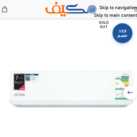
Skip to navigation
Skip to main content
SOLD
OUT
٪13
خصم