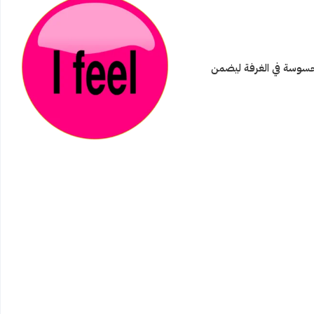
رة المحسوسة في الغرفة ليضمن