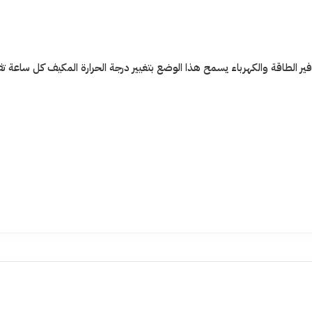
يل وضع النوم على توفير الطاقة والكهرباء يسمح هذا الوضع بتغيير درجة الحرارة المكيف كل ساعة