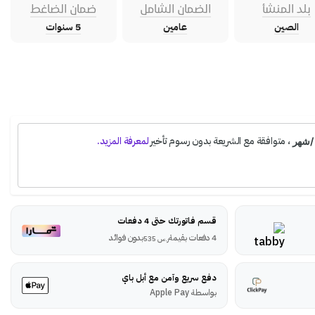
بلد المنشأ
الضمان الشامل
ضمان الضاغط
الصين
عامين
5 سنوات
قسم فاتورتك حتى 4 دفعات
4 دفعات بقيمة
بدون فوائد
ر.س
535
دفع سريع وآمن مع أبل باي
بواسطة Apple Pay