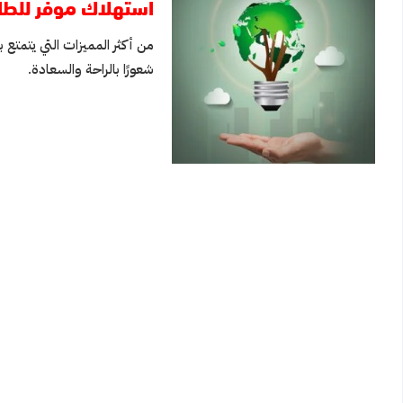
استهلاك موفر للطا
من أكثر المميزات التي يتمتع ب
شعورًا بالراحة والسعادة.