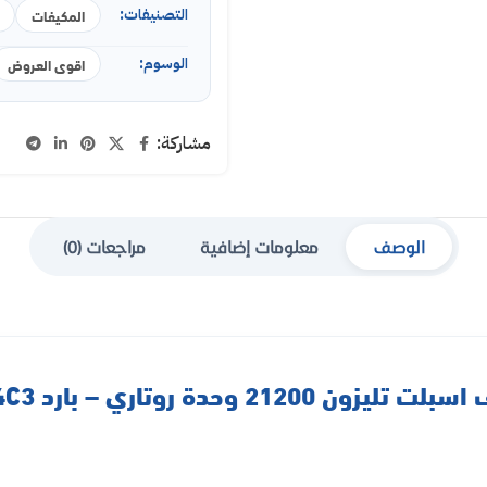
التصنيفات:
المكيفات
الوسوم:
اقوى العروض
مشاركة:
الوصف
معلومات إضافية
مراجعات (0)
ليزون 21200 وحدة روتاري – بارد TZ24C3