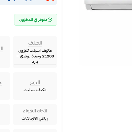
متوفر في المخزون
الصنف
ال
مكيف اسبلت تليزون
21200 وحدة روتاري –
بارد
النوع
ح
مكيف سبليت
اتجاه الهواء
رباعي الاتجاهات