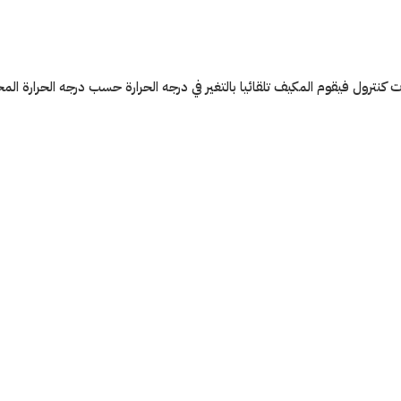
حسب موضع الريموت كنترول فيقوم المكيف تلقائيا بالتغير في درجه الحرارة حسب درجه الحرا