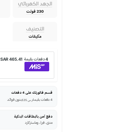
الجهد الكهربائي
230 فولت
التصنيف
مكيفات
قسم فاتورتك على 4 دفعات
4 دفعات بقيمة
بدون فوائد
ر.س
535
دفع آمن بالبطاقات البنكية
مدى، فيزا، وماستركارد