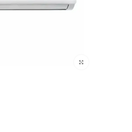
Click to enlarge