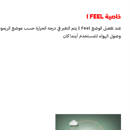
خاصية I FEEL
عند تفعيل الوضع I Feel يتم التغير في درجه الحرارة 
وصول الهواء للمستخدم أينما كان