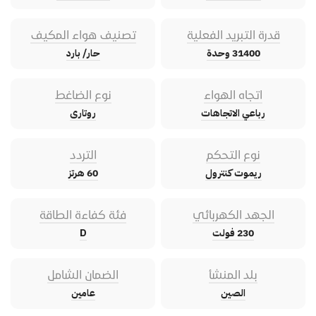
قدرة التبريد الفعلية
تصنيف هواء المكيف
31400 وحدة
حار/ بارد
اتجاه الهواء
نوع الضاغط
رباعي الاتجاهات
روتارى
نوع التحكم
التردد
ريموت كنترول
60 هرتز
الجهد الكهربائي
فئة كفاءة الطاقة
230 فولت
D
بلد المنشأ
الضمان الشامل
الصين
عامين