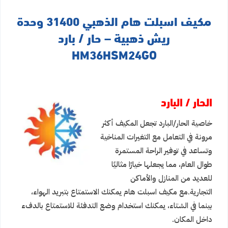
مكيف اسبلت هام الذهبي 31400 وحدة
ريش ذهبية – حار / بارد
HM36HSM24GO
الحار / البارد
خاصية الحار/البارد تجعل المكيف أكثر
مرونة في التعامل مع التغيرات المناخية
وتساعد في توفير الراحة المستمرة
طوال العام، مما يجعلها خيارًا مثاليًا
للعديد من المنازل والأماكن
التجارية.مع مكيف اسبلت هام يمكنك الاستمتاع بتبريد الهواء،
بينما في الشتاء، يمكنك استخدام وضع التدفئة للاستمتاع بالدفء
داخل المكان.