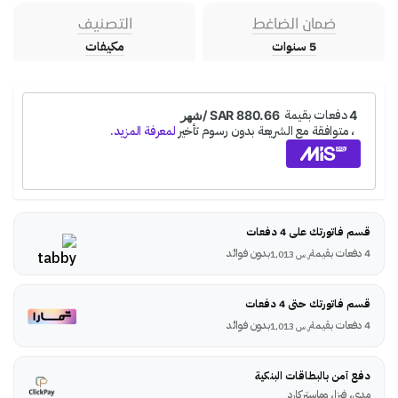
ضمان الضاغط
التصنيف
5 سنوات
مكيفات
قسم فاتورتك على 4 دفعات
4 دفعات بقيمة
بدون فوائد
ر.س
1,013
قسم فاتورتك حتى 4 دفعات
4 دفعات بقيمة
بدون فوائد
ر.س
1,013
دفع آمن بالبطاقات البنكية
مدى، فيزا، وماستركارد