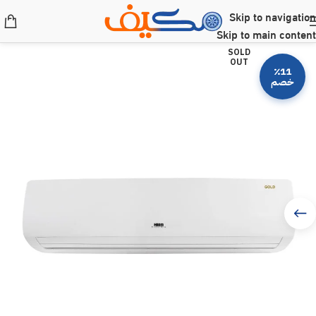
Skip to navigation
Skip to main content
SOLD
OUT
٪11
خصم