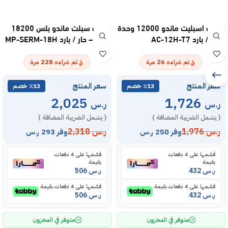
مكيف اسبليت ماندو 12000 وحدة
مكيف سبلت ماندو بلس 18200
– حار / بارد AC-12H-T7
وحدة – حار / بارد MP-SERM-18H
228
26
تم شراءه
مرة
تم شراءه
مرة
سعر المنتج
سعر المنتج
٪13 خصم
٪13 خصم
2,025
1,726
ر.س
ر.س
( يشمل الضريبة المضافة )
( يشمل الضريبة المضافة )
ر.س
1,976
ر.س
2,318
وفر 250 ر.س
وفر 293 ر.س
قسّمها على 4 دفعات
قسّمها على 4 دفعات
بقيمة
بقيمة
ر.س
432
ر.س
506
قسّمها على 4 دفعات بقيمة
قسّمها على 4 دفعات بقيمة
ر.س
432
ر.س
506
متوفر في المخزون
متوفر في المخزون