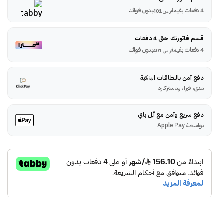
4 دفعات بقيمة
بدون فوائد
ر.س
401
قسم فاتورتك حتى 4 دفعات
4 دفعات بقيمة
بدون فوائد
ر.س
401
دفع آمن بالبطاقات البنكية
مدى، فيزا، وماستركارد
دفع سريع وآمن مع أبل باي
بواسطة Apple Pay