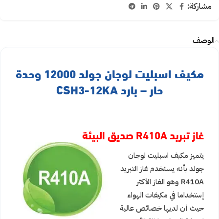
مشاركة:
الوصف
مكيف اسبليت لوجان جولد 12000 وحدة
حار – بارد CSH3-12KA
غاز تبريد
R410A
صديق البيئة
يتميز مكيف اسبليت لوجان
جولد بأنه يستخدم غاز التبريد
R410A
وهو الغاز الأكثر
إستخداما في مكيفات الهواء
حيث أن لديها خصائص عالية