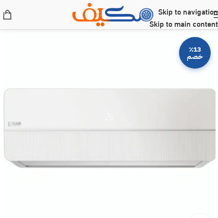
Skip to navigation
Skip to main content
٪13
خصم