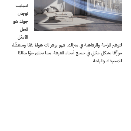
اسبليت
لوجان
جولد هو
الحل
الأمثل
لتوفير الراحة والرفاهية في منزلك. فهو يوفر لك هواءً نقيًا ومنعشًا،
موزَّعًا بشكل مثالي في جميع أنحاء الغرفة، مما يخلق جوًا مثاليًا
للاسترخاء والراحة