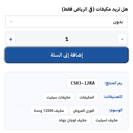
هل تريد مكيفات (في الرياض فقط)
إضافة إلى السلة
رمز المنتج:
CSH3-12KA
التصنيفات:
المكيفات
مكيفات سبليت
الوسوم:
اقوى العروض
مكيف 12000 وحدة
مكيف اسبليت
مكيف لوجان جولد