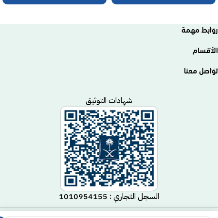
روابط مهمة
الأقسام
تواصل معنا
شهادات التوثيق
السجل التجاري : 1010954155
متجر مكيف
جميع الحقوق محفوظة لـ
© 2025.