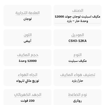
الصنف
العلامة التجارية
مكيف اسبليت لوجان جولد 12000
لوجان
وحدة حار – بارد
الموديل
اللون
CSH3-12KA
أبيض
النوع
حجم المكيف
مكيف سبليت
12000 وحدة
تصنيف هواء المكيف
اتجاه الهواء
حار/ بارد
توزيع مثالي للهواء
نوع الضاغط
الجهد الكهربائي
روتارى
230 فولت