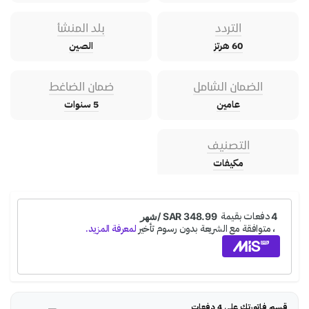
التردد
بلد المنشأ
60 هرتز
الصين
الضمان الشامل
ضمان الضاغط
عامين
5 سنوات
التصنيف
مكيفات
قسم فاتورتك على 4 دفعات