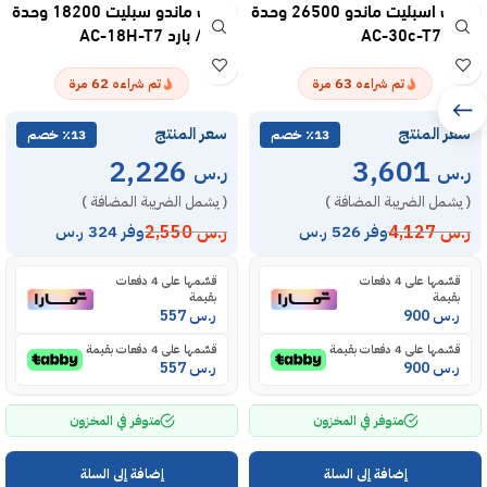
مكيف اسبليت ماندو 26500 وحدة
مكيف ماندو سبليت 18200 وحدة
– بارد AC-30c-T7
– حار / بارد AC-18H-T7
62
63
تم شراءه
مرة
تم شراءه
مرة
سعر المنتج
سعر المنتج
٪13 خصم
٪13 خصم
2,226
3,601
ر.س
ر.س
( يشمل الضريبة المضافة )
( يشمل الضريبة المضافة )
ر.س
4,127
ر.س
2,550
وفر 526 ر.س
وفر 324 ر.س
قسّمها على 4 دفعات
قسّمها على 4 دفعات
بقيمة
بقيمة
ر.س
900
ر.س
557
قسّمها على 4 دفعات بقيمة
قسّمها على 4 دفعات بقيمة
ر.س
900
ر.س
557
متوفر في المخزون
متوفر في المخزون
إضافة إلى السلة
إضافة إلى السلة