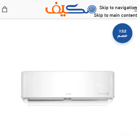
Skip to navigation
Skip to main content
٪12
خصم