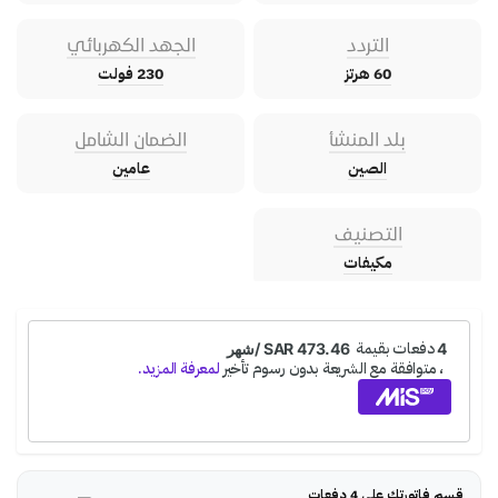
التردد
الجهد الكهربائي
60 هرتز
230 فولت
بلد المنشأ
الضمان الشامل
الصين
عامين
التصنيف
مكيفات
قسم فاتورتك على 4 دفعات