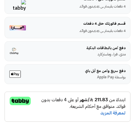
4 دفعات بقيمة
بدون فوائد
ر.س
545
قسم فاتورتك حتى 4 دفعات
4 دفعات بقيمة
بدون فوائد
ر.س
545
دفع آمن بالبطاقات البنكية
مدى، فيزا، وماستركارد
دفع سريع وآمن مع أبل باي
بواسطة Apple Pay