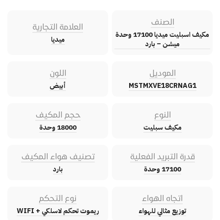
الصنف
العلامة التجارية
مكيف اسبليت ميديا 17100 وحدة
ميديا
ميشن – بارد
الموديل
اللون
MSTMXVE18CRNAG1
أبيض
النوع
حجم المكيف
مكيف سبليت
18000 وحدة
قدرة التبريد الفعلية
تصنيف هواء المكيف
17100 وحدة
بارد
اتجاه الهواء
نوع التحكم
توزيع مثالي للهواء
ريموت تحكم لاسلكي + WIFI