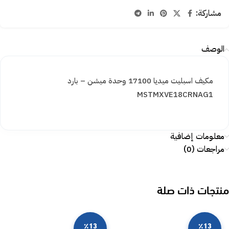
مشاركة:
الوصف
مكيف اسبليت ميديا 17100 وحدة ميشن – بارد
MSTMXVE18CRNAG1
معلومات إضافية
مراجعات (0)
منتجات ذات صلة
٪13
٪13