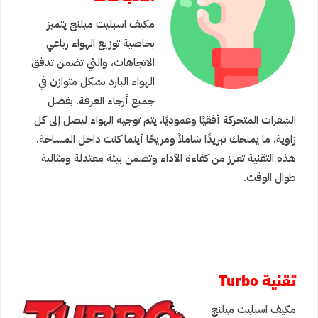
مكيف اسبليت ميلنج يتميز
بخاصية توزيع الهواء رباعي
الاتجاهات، والتي تضمن تدفق
الهواء البارد بشكل متوازن في
جميع أرجاء الغرفة. بفضل
الشفرات المتحركة أفقيًا وعموديًا، يتم توجيه الهواء ليصل إلى كل
زاوية، ما يمنحك تبريدًا شاملاً ومريحًا أينما كنت داخل المساحة.
هذه التقنية تعزز من كفاءة الأداء وتضمن بيئة معتدلة ومثالية
طوال الوقت.
تقنية Turbo
مكيف اسبليت ميلنج