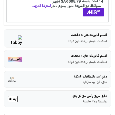
قسم فاتورتك على 4 دفعات
4 دفعات بقيمة
بدون فوائد
ر.س
804
قسم فاتورتك حتى 4 دفعات
4 دفعات بقيمة
بدون فوائد
ر.س
804
دفع آمن بالبطاقات البنكية
مدى، فيزا، وماستركارد
دفع سريع وآمن مع أبل باي
بواسطة Apple Pay