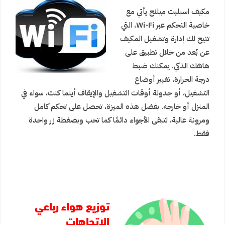
مكيف اسبليت ميلنج يأتي مع
خاصية التحكم عبر Wi-Fi، التي
تتيح لك إدارة وتشغيل المكيف
عن بُعد من خلال تطبيق على
هاتفك الذكي. يمكنك ضبط
درجة الحرارة، تغيير أوضاع
التشغيل، أو جدولة أوقات التشغيل والإيقاف أينما كنت، سواء في
المنزل أو خارجه. بفضل هذه الميزة، تحصل على تحكم كامل
ومرونة عالية، لتبقى الأجواء دائمًا كما تحب وبضغطة زر واحدة
فقط.
توزيع هواء رباعي
الاتجاهات