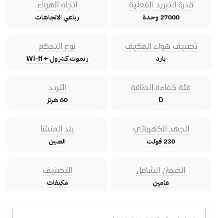
قدرة التبريد الفعلية
اتجاه الهواء
27000 وحدة
رباعي الاتجاهات
تصنيف هواء المكيف
نوع التحكم
بارد
ريموت كنترول + Wi-fi
فئة كفاءة الطاقة
التردد
D
60 هرتز
الجهد الكهربائي
بلد المنشأ
230 فولت
الصين
الضمان الشامل
التصنيف
عامين
مكيفات