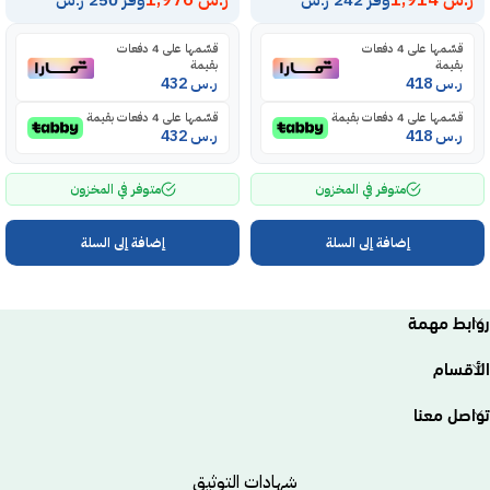
ر.س
1,914
ر.س
1,976
قسّمها على 4 دفعات
قسّمها على 4 دفعات
بقيمة
بقيمة
ر.س
418
ر.س
432
قسّمها على 4 دفعات بقيمة
قسّمها على 4 دفعات بقيمة
ر.س
418
ر.س
432
متوفر في المخزون
متوفر في المخزون
إضافة إلى السلة
إضافة إلى السلة
روابط مهمة
الأقسام
تواصل معنا
شهادات التوثيق