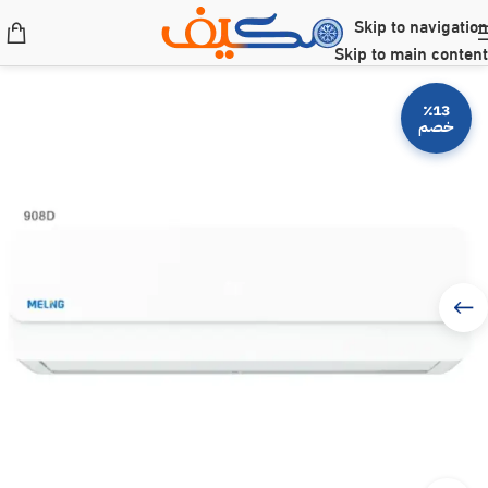
Skip to navigation
Skip to main content
٪13
خصم