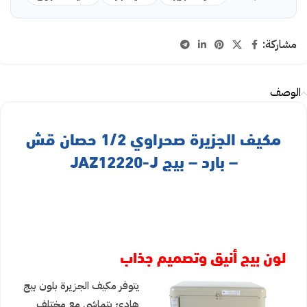
مشاركة:
الوصف
مكيف الجزيرة صحراوي 1/2 حصان قش
– بارد – بيج JAZ12220-J
لون بيج أنيق وتصميم جذاب
يتوفر مكيف الجزيرة بلون بيج
هادئ يتماشى مع مختلف