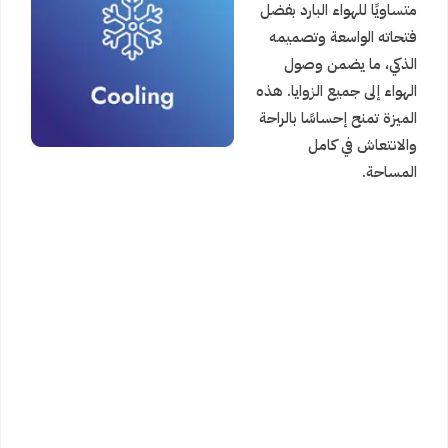
متساويًا للهواء البارد بفضل
فتحاته الواسعة وتصميمه
الذكي، ما يضمن وصول
الهواء إلى جميع الزوايا. هذه
الميزة تمنح إحساسًا بالراحة
والانتعاش في كامل
المساحة.