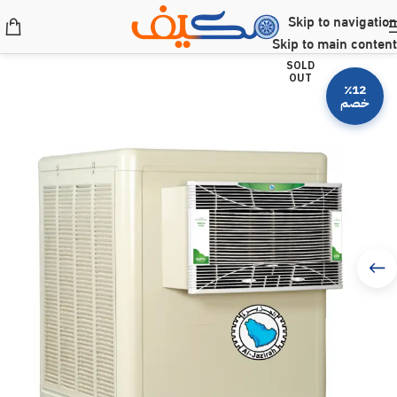
Skip to navigation
Skip to main content
SOLD
OUT
٪12
خصم