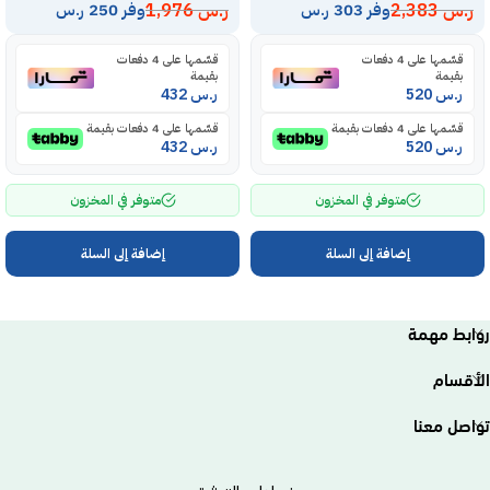
ر.س
2,383
ر.س
1,976
وفر 303 ر.س
وفر 250 ر.س
قسّمها على 4 دفعات
قسّمها على 4 دفعات
بقيمة
بقيمة
ر.س
520
ر.س
432
قسّمها على 4 دفعات بقيمة
قسّمها على 4 دفعات بقيمة
ر.س
520
ر.س
432
متوفر في المخزون
متوفر في المخزون
إضافة إلى السلة
إضافة إلى السلة
روابط مهمة
الأقسام
تواصل معنا