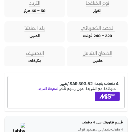
نوع الضاغط
التردد
انفرتر
50 – 60 هرتز
الجهد الكهربائي
بلد المنشأ
220 – 240 فولت
الصين
الضمان الشامل
التصنيف
عامين
مكيفات
قسم فاتورتك على 4 دفعات
4 دفعات بقيمة
بدون فوائد
ر.س
453