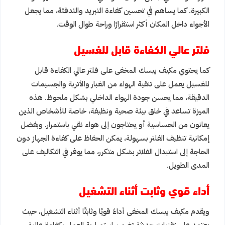
الكبيرة. كما يساهم في تحسين كفاءة التبريد والتدفئة، مما يجعل
الأجواء داخل المكان أكثر استقرارًا وراحة طوال الوقت.
فلتر عالي الكفاءة قابل للغسيل
كما يحتوي مكيف بيسك المخفى على فلتر عالي الكفاءة قابل
للغسيل يعمل على تنقية الهواء من الغبار والأتربة والجسيمات
الدقيقة، مما يحسن جودة الهواء الداخلي بشكل ملحوظ. هذه
الميزة تساعد في خلق بيئة صحية ونظيفة، خاصة للأشخاص الذين
يعانون من الحساسية أو يحتاجون إلى هواء نقي باستمرار. وبفضل
إمكانية تنظيف الفلتر بسهولة، يمكن الحفاظ على كفاءة الجهاز دون
الحاجة إلى استبدال الفلاتر بشكل متكرر، مما يوفر في التكاليف على
المدى الطويل.
أداء قوي وثابت أثناء التشغيل
ويقدم مكيف بيسك المخفى أداءً قويًا وثابتًا أثناء التشغيل، حيث