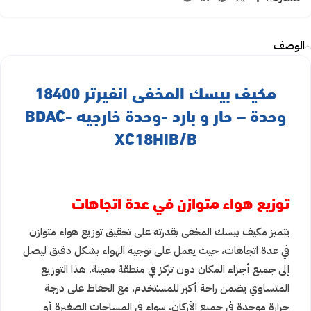
الوصف
مكيف بيسك المخفى انفيرتر 18400
وحدة – حار و بارد -وحدة خارجيه BDAC-
XC18HIB/B
توزيع هواء متوازن في عدة اتجاهات
يتميز مكيف بيسك المخفى بقدرته على تحقيق توزيع هواء متوازن
في عدة اتجاهات، حيث يعمل على توجيه الهواء بشكل دقيق ليصل
إلى جميع أجزاء المكان دون تركز في منطقة معينة. هذا التوزيع
المتساوي يضمن راحة أكبر للمستخدم، مع الحفاظ على درجة
حرارة موحدة في جميع الأركان، سواء في المساحات الصغيرة أو