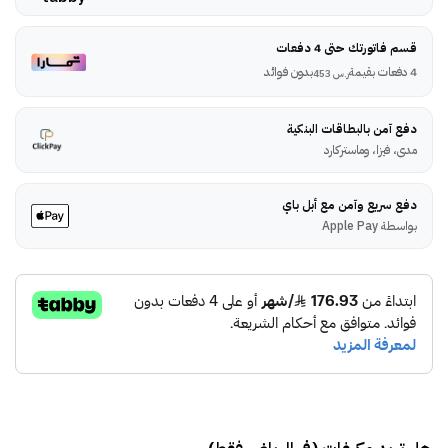
قسم فاتورتك حتى 4 دفعات
4 دفعات بقيمة
بدون فوائد
ر.س
453
دفع آمن بالبطاقات البنكية
مدى، فيزا، وماستركارد
دفع سريع وآمن مع أبل باي
بواسطة Apple Pay