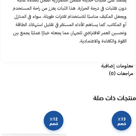
يعتمد على تقنيات حديثة تضمن استمرارية العمل بكفاءة عالية
دون تقلبات في درجة الحرارة. هذا الثبات يعزز من راحة المستخدم
ويجعل المكيف مناسبًا للاستخدام لفترات طويلة، سواء في المنازل
أو المكاتب. كما يساهم الأداء المستقر في تقليل استهلاك الطاقة
وتحسين العمر الافتراضي للجهاز، مما يجعله خيارًا عمليًا يجمع بين
القوة والكفاءة والاعتمادية.
معلومات إضافية
مراجعات (0)
منتجات ذات صلة
٪12
٪13
خصم
خصم