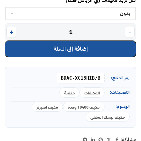
هل تريد مكيفات (في الرياض فقط)
إضافة إلى السلة
رمز المنتج:
BDAC-XC18HIB/B
التصنيفات:
المكيفات
مخفية
الوسوم:
مكيف 18400 وحدة
مكيف انفيرتر
مكيف بيسك المخفى
مشاركة: