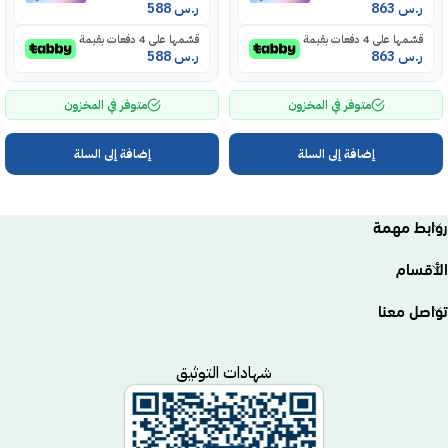
ر.س
863
ر.س
588
قسّمها على 4 دفعات بقيمة
قسّمها على 4 دفعات بقيمة
ر.س
863
ر.س
588
متوفر في المخزون
متوفر في المخزون
إضافة إلى السلة
إضافة إلى السلة
روابط مهمة
الأقسام
تواصل معنا
شهادات التوثيق