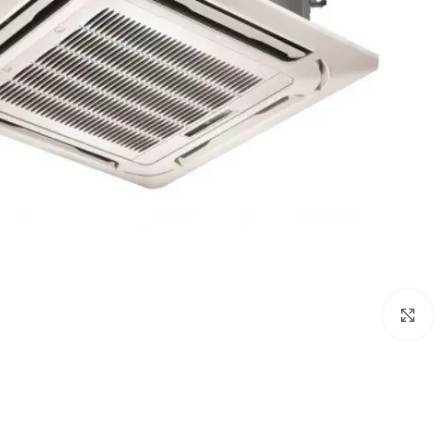
Click to enlarge