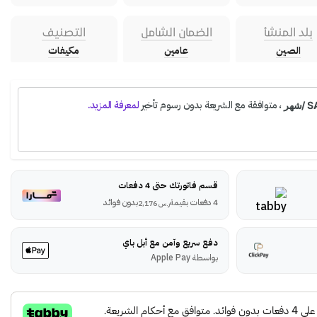
بلد المنشأ
الضمان الشامل
التصنيف
الصين
عامين
مكيفات
قسم فاتورتك حتى 4 دفعات
4 دفعات بقيمة
بدون فوائد
ر.س
2,176
دفع سريع وآمن مع أبل باي
بواسطة Apple Pay