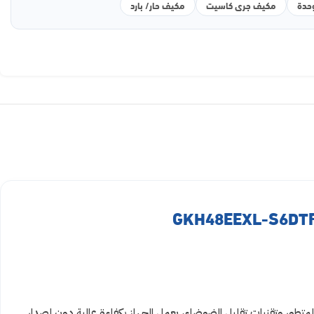
مكيف جرى كاسيت
مكيف حار/ بارد
متطور وتقنيات تقليل الضوضاء، يعمل الجهاز بكفاءة عالية دون إصدار