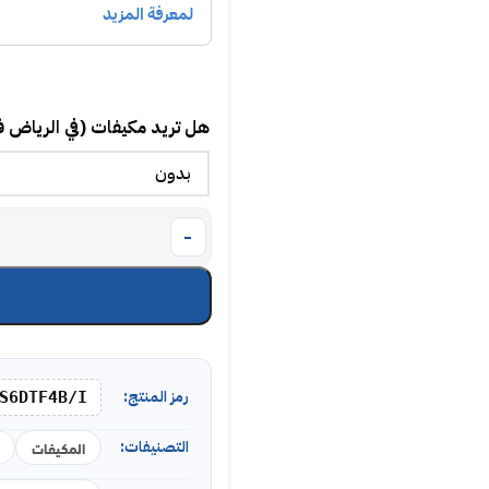
هل تريد مكيفات (في الرياض 
رمز المنتج:
S6DTF4B/I
التصنيفات:
المكيفات