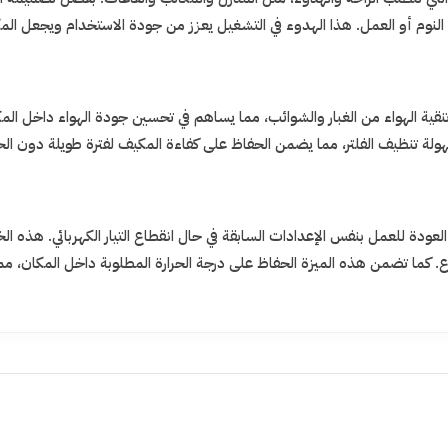
وم أو العمل. هذا الهدوء في التشغيل يعزز من جودة الاستخدام ويجعل المكيف خي
ية الهواء من الغبار والشوائب، مما يساهم في تحسين جودة الهواء داخل ال
هولة تنظيف الفلتر، مما يضمن الحفاظ على كفاءة المكيف لفترة طويلة دون الحاج
عودة للعمل بنفس الإعدادات السابقة في حال انقطاع التيار الكهربائي. هذه ال
طاع. كما تضمن هذه الميزة الحفاظ على درجة الحرارة المطلوبة داخل المكان، م