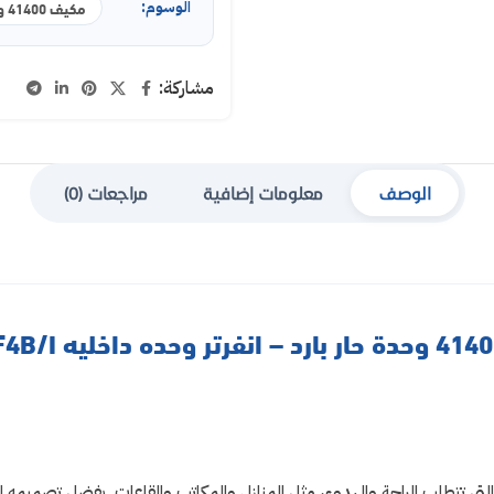
الوسوم:
مكيف 41400 وحدة
مشاركة:
الوصف
معلومات إضافية
مراجعات (0)
تي تتطلب الراحة والهدوء، مثل المنازل والمكاتب والقاعات. بفضل تصميمه ال