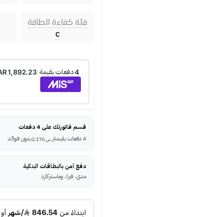
فئة كفاءة الطاقة
C
قسم فاتورتك على 4 دفعات
4 دفعات بقيمة
بدون فوائد
ر.س
2,176
دفع آمن بالبطاقات البنكية
مدى، فيزا، وماستركارد