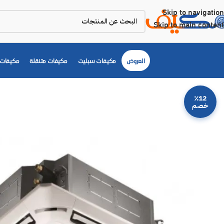
Skip to navigation
Skip to main content
العروض
مكيفات سبليت
مكيفات متنقلة
مكيفات 
٪12
خصم