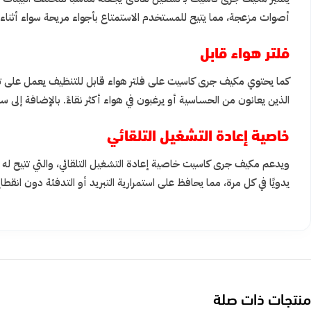
أصوات مزعجة، مما يتيح للمستخدم الاستمتاع بأجواء مريحة سواء أثناء الن
فلتر هواء قابل
كما يحتوي مكيف جرى كاسيت على فلتر هواء قابل للتنظيف يعمل على تنق
الذين يعانون من الحساسية أو يرغبون في هواء أكثر نقاءً. بالإضافة إلى س
خاصية إعادة التشغيل التلقائي
ويدعم مكيف جرى كاسيت خاصية إعادة التشغيل التلقائي، والتي تتيح له ال
يدويًا في كل مرة، مما يحافظ على استمرارية التبريد أو التدفئة دون انق
منتجات ذات صلة