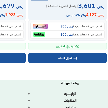
1,679
3,601
ر.س
ر.س
( يشمل الضريبة المضافة )
ر.س
4,127
ر.س
1,923
وفر 526 ر.س
وفر 244 ر.
ر.س
900
قسّمها على 4 دفعات بقيمة
قسّمها على 4 دفعات بقيمة
ر.س
900
قسّمها على 4 دفعات بقيمة
قسّمها على 4 دفعات بقيمة
متوفر في المخزون
إضافة إلى السلة
روابط مهمة
الرئيسيه
المنتجات
من نحن