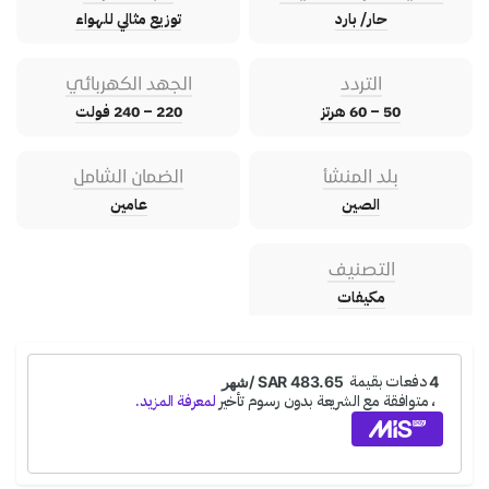
حار/ بارد
توزيع مثالي للهواء
التردد
الجهد الكهربائي
50 – 60 هرتز
220 – 240 فولت
بلد المنشأ
الضمان الشامل
الصين
عامين
التصنيف
مكيفات