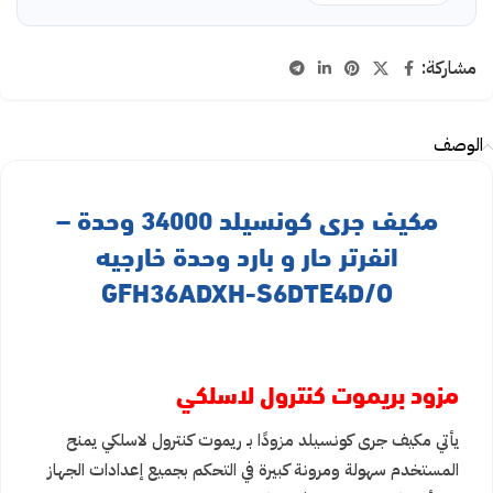
مشاركة:
الوصف
مكيف جرى كونسيلد 34000 وحدة –
انفرتر حار و بارد وحدة خارجيه
GFH36ADXH-S6DTE4D/O
مزود بريموت كنترول لاسلكي
يأتي مكيف جرى كونسيلد مزودًا بـ ريموت كنترول لاسلكي يمنح
المستخدم سهولة ومرونة كبيرة في التحكم بجميع إعدادات الجهاز