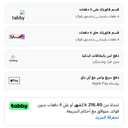
قسم فاتورتك على 4 دفعات
4 دفعات بقيمة
بدون فوائد
ر.س
556
قسم فاتورتك حتى 4 دفعات
4 دفعات بقيمة
بدون فوائد
ر.س
556
دفع آمن بالبطاقات البنكية
مدى، فيزا، وماستركارد
دفع سريع وآمن مع أبل باي
بواسطة Apple Pay