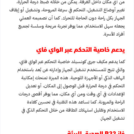
من أي مكان داخل الغرفة. يمكن من خلاله ضبط درجة الحرارة،
تغيير أوضاع التشغيل، التحكم في سرعة المروحة، وتشغيل أو إيقاف
الجهاز بكل راحة دون الحاجة للتحرك. كما أن تصميمه العملي
يجعله سهل الاستخدام، مما يوفر تجربة مريحة وسلسة لجميع
أفراد الأسرة.
يدعم خاصية التحكم عبر الواي فاي
كما يدعم مكيف جرى كونسيلد خاصية التحكم عبر الواي فاي،
والتي تتيح للمستخدم تشغيل الجهاز وإدارته عن بُعد باستخدام
الهاتف الذكي أو الأجهزة اللوحية. هذه الميزة تمنحك إمكانية
التحكم في درجة الحرارة قبل الوصول إلى المكان، أو تعديل
الإعدادات في أي وقت ومن أي مكان، مما يوفر أقصى درجات
الراحة والمرونة. كما تساعد هذه التقنية في تحسين كفاءة
الاستخدام وتقليل استهلاك الطاقة من خلال التحكم الذكي في
تشغيل الجهاز.
غاز R32 الصديق للبيئة