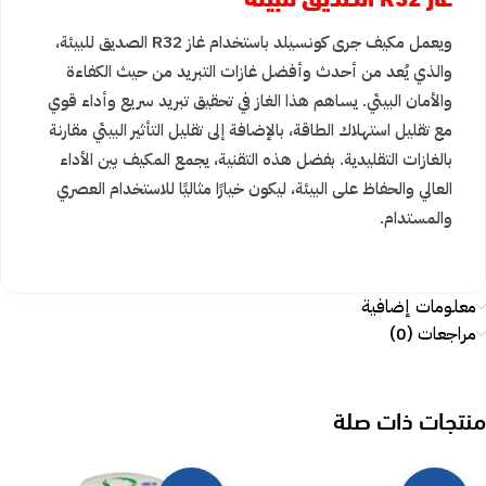
ويعمل مكيف جرى كونسيلد باستخدام غاز R32 الصديق للبيئة،
والذي يُعد من أحدث وأفضل غازات التبريد من حيث الكفاءة
والأمان البيئي. يساهم هذا الغاز في تحقيق تبريد سريع وأداء قوي
مع تقليل استهلاك الطاقة، بالإضافة إلى تقليل التأثير البيئي مقارنة
بالغازات التقليدية. بفضل هذه التقنية، يجمع المكيف بين الأداء
العالي والحفاظ على البيئة، ليكون خيارًا مثاليًا للاستخدام العصري
والمستدام.
معلومات إضافية
مراجعات (0)
منتجات ذات صلة