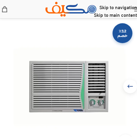
Skip to navigation
Skip to main content
٪12
خصم