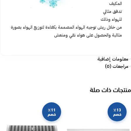
المكيف
تدفق مثالي
للهواء وذلك
من خلال ريش توجيه الهواء المصممة بكفاءة لتوزيع الهواء بصورة
مثالية والحصول على هواء نقي ومنعش
معلومات إضافية
مراجعات (0)
منتجات ذات صلة
٪11
٪13
خصم
خصم