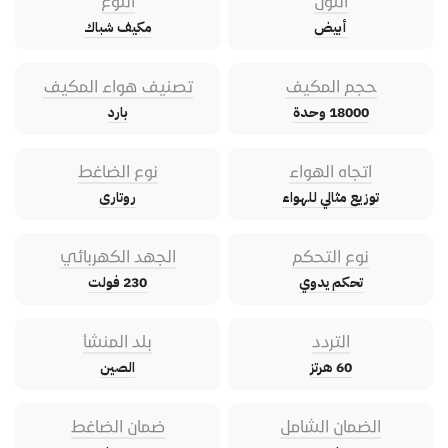
اللون
النوع
أبيض
مكيف شباك
حجم المكيف
تصنيف هواء المكيف
18000 وحدة
بارد
اتجاه الهواء
نوع الضاغط
توزيع مثالي للهواء
روتارى
نوع التحكم
الجهد الكهربائي
تحكم يدوي
230 فولت
التردد
بلد المنشأ
60 هرتز
الصين
الضمان الشامل
ضمان الضاغط