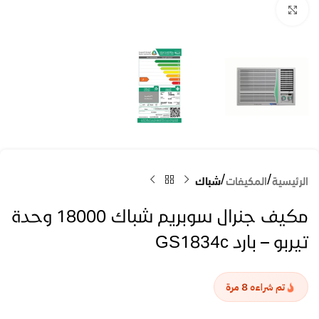
Click to enlarge
الرئيسية
المكيفات
شباك
مكيف جنرال سوبريم شباك 18000 وحدة
تيربو – بارد GS1834c
8
تم شراءه
مرة