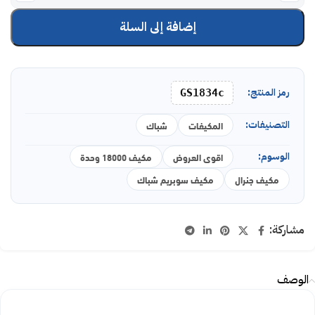
إضافة إلى السلة
رمز المنتج:
GS1834c
التصنيفات:
المكيفات
شباك
الوسوم:
اقوى العروض
مكيف 18000 وحدة
مكيف جنرال
مكيف سوبريم شباك
مشاركة:
الوصف