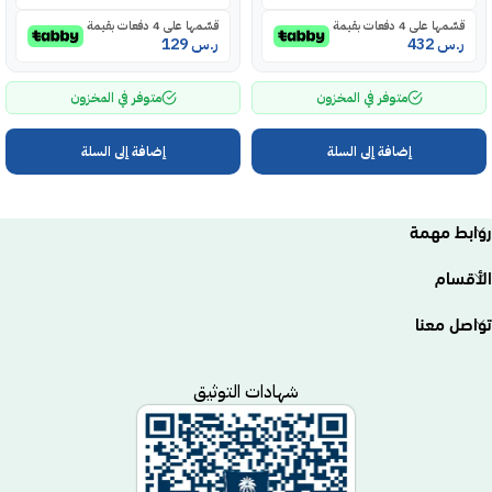
قسّمها على 4 دفعات بقيمة
قسّمها على 4 دفعات بقيمة
ر.س
432
ر.س
129
متوفر في المخزون
متوفر في المخزون
إضافة إلى السلة
إضافة إلى السلة
روابط مهمة
الأقسام
تواصل معنا
شهادات التوثيق