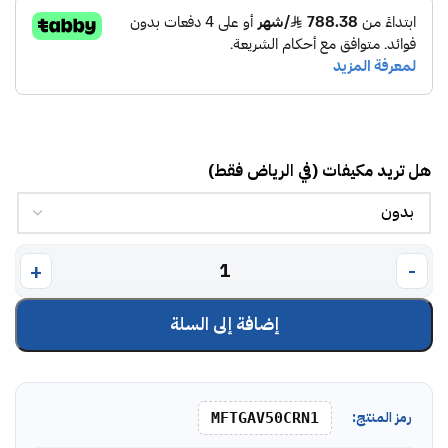
هل تريد مكيفات (في الرياض فقط)
إضافة إلى السلة
رمز المنتج:
MFTGAV50CRN1