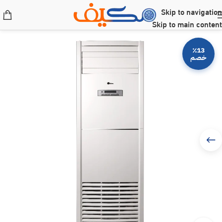
Skip to navigation
Skip to main content
٪13
خصم