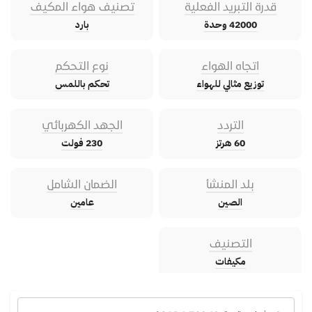
قدرة التبريد الفعلية
تصنيف هواء المكيف
42000 وحدة
بارد
اتجاه الهواء
نوع التحكم
توزيع مثالي للهواء
تحكم باللمس
التردد
الجهد الكهربائي
60 هرتز
230 فولت
بلد المنشأ
الضمان الشامل
الصين
عامين
التصنيف
مكيفات