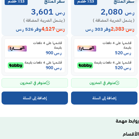
سعر المنتج
سعر المنتج
٪13 خصم
٪13 خصم
3,601
2,080
ر.س
ر.س
( يشمل الضريبة المضافة )
( يشمل الضريبة المضافة )
ر.س
2,383
ر.س
4,127
وفر 303 ر.س
وفر 526 ر.س
قسّمها على 4 دفعات
قسّمها على 4 دفعات
بقيمة
بقيمة
ر.س
520
ر.س
900
قسّمها على 4 دفعات بقيمة
قسّمها على 4 دفعات بقيمة
ر.س
520
ر.س
900
متوفر في المخزون
متوفر في المخزون
إضافة إلى السلة
إضافة إلى السلة
روابط مهمة
الأقسام