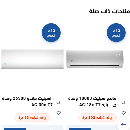
منتجات ذات صلة
٪13
٪13
خصم
خصم
مكيف ماندو سبليت 18000 وحدة
مكيف اسبليت ماندو 26500 وحدة
واي فاي – بارد AC-18c-T7
– بارد AC-30c-T7
63
302
تم شراءه
مرة
تم شراءه
مرة