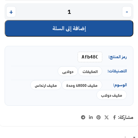
إضافة إلى السلة
رمز المنتج:
Afb48C
التصنيفات:
المكيفات
دولابى
الوسوم:
مكيف 48000 وحدة
مكيف ارنداس
مكيف دولاب
مشاركة: