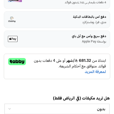
4 دفعات بقيمة
بدون فوائد
ر.س
1,743
دفع آمن بالبطاقات البنكية
مدى، فيزا، وماستركارد
دفع سريع وآمن مع أبل باي
بواسطة Apple Pay
هل تريد مكيفات (في الرياض فقط)