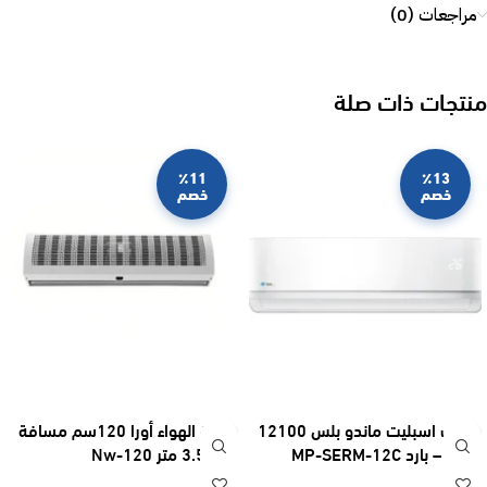
مراجعات (0)
منتجات ذات صلة
٪11
٪13
خصم
خصم
مكيف اسبليت ماندو بلس 12100
ستارة الهواء أورا 120سم مسافة
وحدة – بارد MP-SERM-12C
دفع 3.5 متر Nw-120