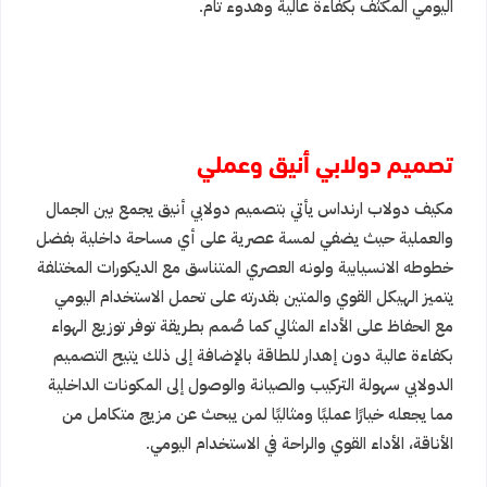
اليومي المكثف بكفاءة عالية وهدوء تام.
تصميم دولابي أنيق وعملي
مكيف دولاب ارنداس يأتي بتصميم دولابي أنيق يجمع بين الجمال
والعملية حيث يضفي لمسة عصرية على أي مساحة داخلية بفضل
خطوطه الانسيابية ولونه العصري المتناسق مع الديكورات المختلفة
يتميز الهيكل القوي والمتين بقدرته على تحمل الاستخدام اليومي
مع الحفاظ على الأداء المثالي كما صُمم بطريقة توفر توزيع الهواء
بكفاءة عالية دون إهدار للطاقة بالإضافة إلى ذلك يتيح التصميم
الدولابي سهولة التركيب والصيانة والوصول إلى المكونات الداخلية
مما يجعله خيارًا عمليًا ومثاليًا لمن يبحث عن مزيج متكامل من
الأناقة، الأداء القوي والراحة في الاستخدام اليومي.