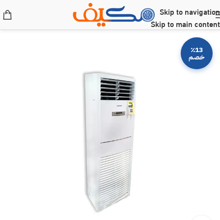
Skip to navigation
Skip to main content
٪13
خصم