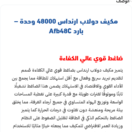
الوصف
مكيف دولاب ارنداس 48000 وحدة –
بارد Afb48C
ضاغط قوي عالي الكفاءة
يتميز مكيف دولاب ارنداس بضاغط قوي عالي الكفاءة صُمم
لتقديم تبريد سريع وفعال مع أقل استهلاك للطاقة مما يجمع بين
الأداء القوي والاقتصاد في الاستهلاك يضمن هذا الضاغط تشغيلًا
ثابتًا وموثوقًا لفترات طويلة مع قدرة كبيرة على تغطية المساحات
الواسعة وتوزيع الهواء المتساوي في جميع أرجاء الغرفة، مما يخلق
بيئة مريحة ومنعشة دون تفاوت في درجات الحرارة كما يتميز
الضاغط بالتحكم الذكي في الطاقة لتقليل الضغوط على النظام
وزيادة العمر الافتراضي للمكيف مما يجعله خيارًا مثاليًا للاستخدام