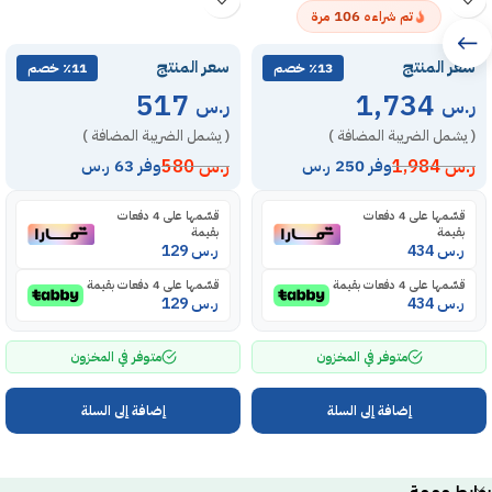
106
تم شراءه
مرة
سعر المنتج
سعر المنتج
٪13 خصم
٪11 خصم
517
1,734
ر.س
ر.س
( يشمل الضريبة المضافة )
( يشمل الضريبة المضافة )
ر.س
1,984
ر.س
580
وفر 250 ر.س
وفر 63 ر.س
قسّمها على 4 دفعات
قسّمها على 4 دفعات
بقيمة
بقيمة
ر.س
434
ر.س
129
قسّمها على 4 دفعات بقيمة
قسّمها على 4 دفعات بقيمة
ر.س
434
ر.س
129
متوفر في المخزون
متوفر في المخزون
إضافة إلى السلة
إضافة إلى السلة
روابط مهمة