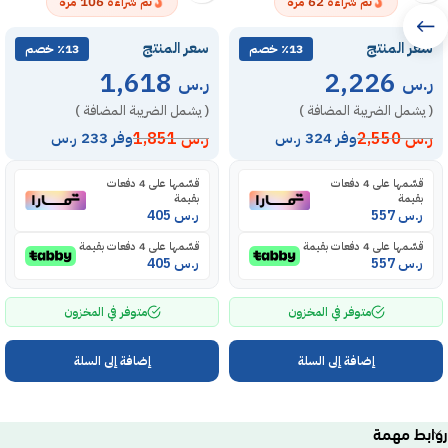
106
62
تم شراءه
مرة
تم شراءه
مرة
سعر المنتج
سعر المنتج
٪13 خصم
٪13 خصم
1,618
2,226
ر.س
ر.س
( يشمل الضريبة المضافة )
( يشمل الضريبة المضافة )
ر.س
2,550
ر.س
1,851
وفر 324 ر.س
وفر 233 ر.س
قسّمها على 4 دفعات
قسّمها على 4 دفعات
بقيمة
بقيمة
ر.س
557
ر.س
405
قسّمها على 4 دفعات بقيمة
قسّمها على 4 دفعات بقيمة
ر.س
557
ر.س
405
متوفر في المخزون
متوفر في المخزون
إضافة إلى السلة
إضافة إلى السلة
روابط مهمة