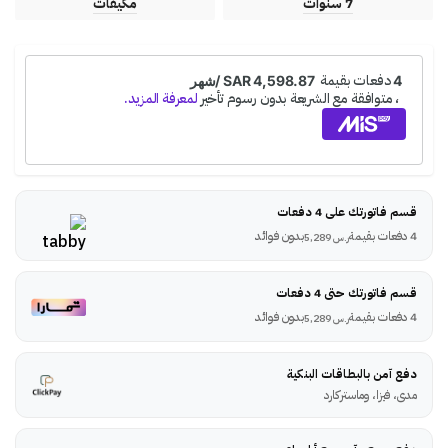
7 سنوات
مكيفات
قسم فاتورتك على 4 دفعات
4 دفعات بقيمة
بدون فوائد
ر.س
5,289
قسم فاتورتك حتى 4 دفعات
4 دفعات بقيمة
بدون فوائد
ر.س
5,289
دفع آمن بالبطاقات البنكية
مدى، فيزا، وماستركارد