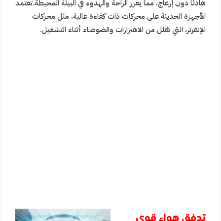
هادئًا دون إزعاج، مما يعزز الراحة والهدوء في البيئة المحيطة.تعتمد
الأجهزة الحديثة على محركات ذات كفاءة عالية، مثل محركات
الإنفرتر، التي تقلل من الاهتزازات والضوضاء أثناء التشغيل.
تدفق هواء قوي