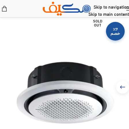
Skip to navigation
Skip to main content
SOLD
OUT
٪7
خصم