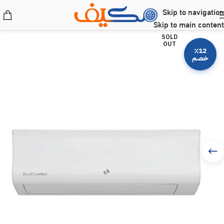
Skip to navigation
Skip to main content
SOLD
OUT
٪12
خصم