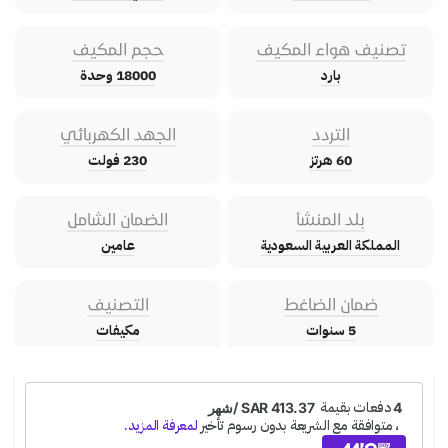
تصنيف هواء المكيف
حجم المكيف
بارد
18000 وحدة
التردد
الجهد الكهربائي
60 هرتز
230 فولت
بلد المنشأ
الضمان الشامل
المملكة العربية السعودية
عامين
ضمان الضاغط
التصنيف
5 سنوات
مكيفات