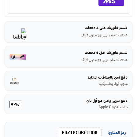
قسم فاتورتك على 4 دفعات
4 دفعات بقيمة
بدون فوائد
ر.س
475
قسم فاتورتك حتى 4 دفعات
4 دفعات بقيمة
بدون فوائد
ر.س
475
دفع آمن بالبطاقات البنكية
مدى، فيزا، وماستركارد
دفع سريع وآمن مع أبل باي
بواسطة Apple Pay
رمز المنتج:
HRZ18CDBCIRDK