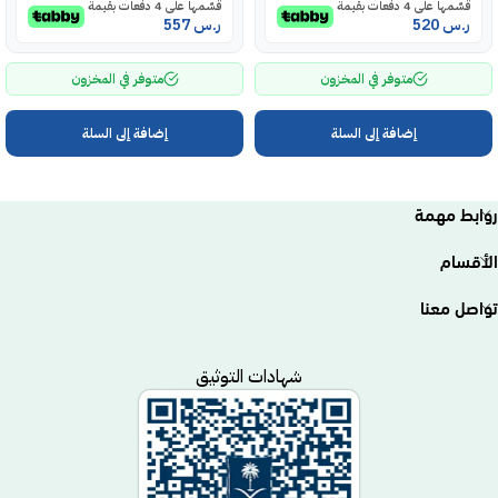
قسّمها على 4 دفعات بقيمة
قسّمها على 4 دفعات بقيمة
ر.س
520
ر.س
557
متوفر في المخزون
متوفر في المخزون
إضافة إلى السلة
إضافة إلى السلة
روابط مهمة
الأقسام
تواصل معنا
شهادات التوثيق