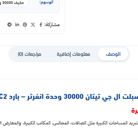
الوسوم:
مكيف 30000 وحدة انفرتر
مشاركة:
الوصف
معلومات إضافية
مراجعات (0)
تيتان 30000 وحدة انفرتر – بارد NT382C2
رة
 ضخمة تبلغ 30,000 وحدة، وهو مصمم لتبريد المساحات الكبيرة مثل الصالات، المجالس، المكاتب الكبير