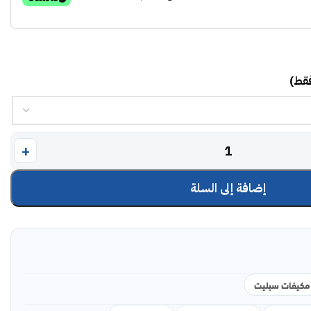
فقط)
إضافة إلى السلة
مكيفات سبليت