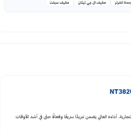
مكيف ال جي تيتان
مكيف سبلت
ة، والمعارض التجارية. أداءه العالي يضمن تبريدًا سريعًا وفعالًا حتى في أشد الأوقات