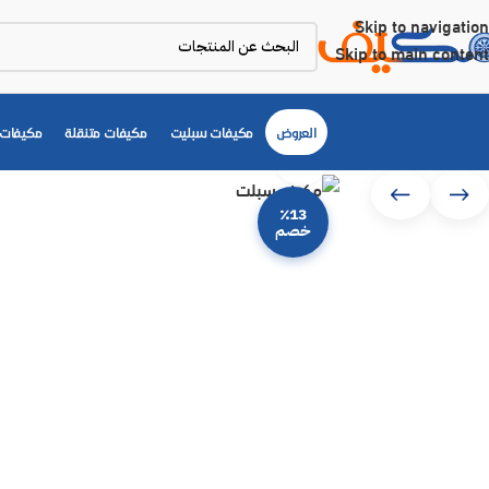
Skip to navigation
Skip to main content
العروض
مكيفات سبليت
مكيفات متنقلة
مكيفات 
Click to enlarge
٪13
خصم