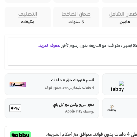
ضمان الشامل
ضمان الضاغط
التصنيف
عامين
5 سنوات
مكيفات
قسم فاتورتك حتى 4 دفعات
4 دفعات بقيمة
بدون فوائد
ر.س
1,472
دفع سريع وآمن مع أبل باي
بواسطة Apple Pay