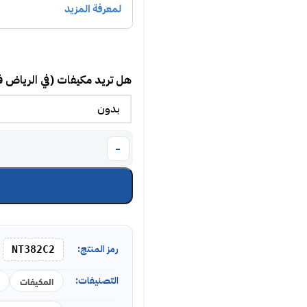
هل تريد مكيفات (في الرياض 
رمز المنتج:
NT382C2
التصنيفات:
المكيفات