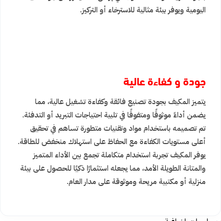
اليومية ويوفر بيئة مثالية للاسترخاء أو التركيز.
جودة و كفاءة عالية
يتميز المكيف بجودة تصنيع فائقة وكفاءة تشغيل عالية، مما
يضمن أداءً موثوقًا ومتفوقًا في تلبية احتياجات التبريد أو التدفئة.
تم تصميمه باستخدام مواد وتقنيات متطورة تساهم في تحقيق
أعلى مستويات الكفاءة مع الحفاظ على استهلاك منخفض للطاقة.
يوفر المكيف تجربة استخدام متكاملة تجمع بين الأداء المتميز
والمتانة الطويلة الأمد، مما يجعله استثمارًا ذكيًا للحصول على بيئة
منزلية أو مكتبية مريحة وموثوقة على مدار العام.