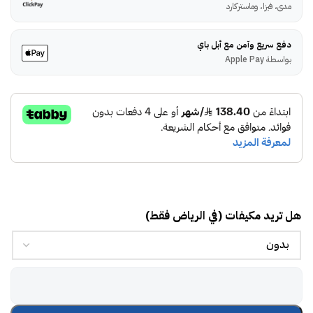
مدى، فيزا، وماستركارد
دفع سريع وآمن مع أبل باي
بواسطة Apple Pay
هل تريد مكيفات (في الرياض فقط)