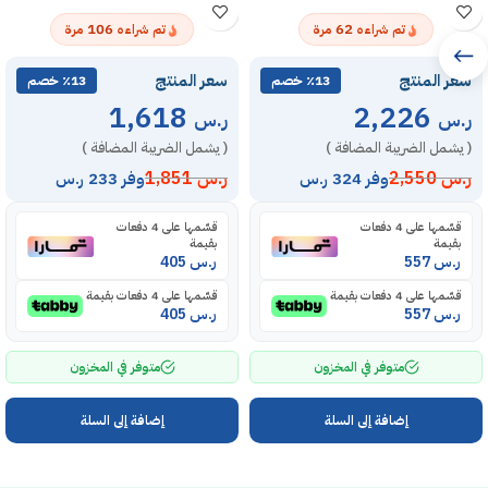
106
62
تم شراءه
مرة
تم شراءه
مرة
سعر المنتج
سعر المنتج
٪13 خصم
٪13 خصم
1,618
2,226
ر.س
ر.س
( يشمل الضريبة المضافة )
( يشمل الضريبة المضافة )
ر.س
2,550
ر.س
1,851
وفر 324 ر.س
وفر 233 ر.س
قسّمها على 4 دفعات
قسّمها على 4 دفعات
بقيمة
بقيمة
ر.س
557
ر.س
405
قسّمها على 4 دفعات بقيمة
قسّمها على 4 دفعات بقيمة
ر.س
557
ر.س
405
متوفر في المخزون
متوفر في المخزون
إضافة إلى السلة
إضافة إلى السلة