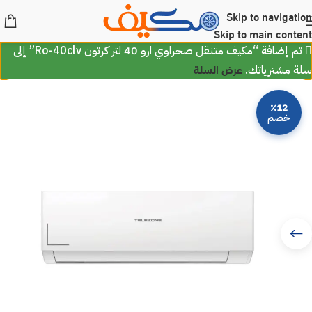
Skip to navigation
Skip to main content
تم إضافة “مكيف متنقل صحراوي ارو 40 لتر كرتون Ro-40clv” إلى
عرض السلة
سلة مشترياتك.
٪12
خصم