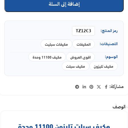
إضافة إلى السلة
رمز المنتج:
TZ12C3
التصنيفات:
المكيفات
مكيفات سبليت
الوسوم:
اقوى العروض
مكيف 11100 وحدة
مكيف تليزون
مكيف سبلت
مشاركة:
الوصف
مكيف سبلت تليزون 11100 وحدة