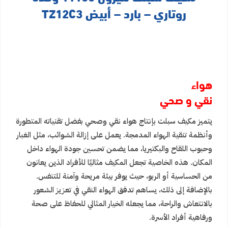
روتاري – بارد – أبيض TZ12C3
هواء
نقي و صحي
يتميز مكيف سبلت بإنتاج هواء نقي وصحي بفضل تقنياته المتطورة
وأنظمة تنقية الهواء المدمجة. يعمل على إزالة الشوائب، مثل الغبار
وحبوب اللقاح والبكتيريا، مما يضمن تحسين جودة الهواء داخل
المكان. هذه الخاصية تجعل المكيف مثاليًا للأفراد الذين يعانون
من الحساسية أو الربو، حيث يوفر بيئة مريحة وآمنة للتنفس.
بالإضافة إلى ذلك، يساهم تدفق الهواء النقي في تعزيز الشعور
بالانتعاش والراحة، مما يجعله الخيار المثالي للحفاظ على صحة
ورفاهية أفراد الأسرة.