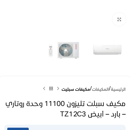
Click to enlarge
الرئيسية
المكيفات
مكيفات سبليت
مكيف سبلت تليزون 11100 وحدة روتاري
– بارد – أبيض TZ12C3