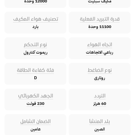
مكيف سبليت
12000 وحدة
قدرة التبريد الفعلية
تصنيف هواء المكيف
11100 وحدة
بارد
اتجاه الهواء
نوع التحكم
رباعي الاتجاهات
ريموت كنترول
نوع الضاغط
فئة كفاءة الطاقة
روتارى
D
التردد
الجهد الكهربائي
60 هرتز
230 فولت
بلد المنشأ
الضمان الشامل
الصين
عامين