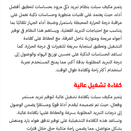
يتميز مكيف سبلت بنظام تبريد ذكي مزود بحساسات لتحقيق أفضل
أداء، حيث يعتمد على تقنيات متطورة وحساسات ذكية تعمل على
مراقبة درجة الحرارة المحيطة باستمرار وضبط أداء الجهاز تلقائيًا بما
يتناسب مع احتياجات التبريد الفعلية. ويساهم هذا النظام في توفير
أجواء مريحة ومتوازنة داخل الغرفة، مع الحفاظ على كفاءة
التشغيل وتحقيق استجابة سريعة للتغيرات في درجة الحرارة. كما
تساعد الحساسات الذكية على تحسين توزيع الهواء والوصول إلى
درجة التبريد المطلوبة بدقة أكبر، مما يمنح المستخدم تجربة
استخدام أكثر راحة وكفاءة طوال الوقت.
كفاءة تشغيل عالية
يتميز مكيف سبلت بكفاءة تشغيل عالية لتوفير تبريد مستمر
وفعال، حيث تم تصميمه ليقدم أداءً قويًا ومستقرًا يضمن الوصول
إلى درجات التبريد المطلوبة بسرعة والحفاظ عليها بكفاءة عالية.
وتساعد هذه الكفاءة التشغيلية على توفير تدفق هواء بارد ومنعش
بشكل متواصل، مما يضمن راحة مثالية حتى خلال فترات