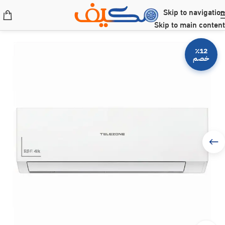
Skip to navigation
Skip to main content
٪12
خصم