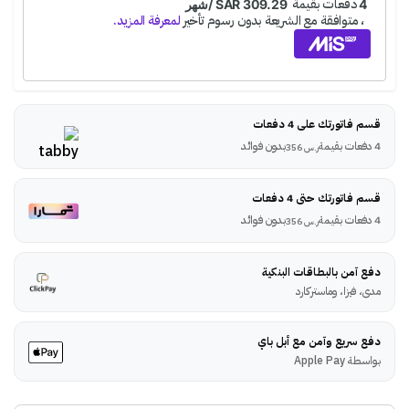
قسم فاتورتك على 4 دفعات
4 دفعات بقيمة
بدون فوائد
ر.س
356
قسم فاتورتك حتى 4 دفعات
4 دفعات بقيمة
بدون فوائد
ر.س
356
دفع آمن بالبطاقات البنكية
مدى، فيزا، وماستركارد
دفع سريع وآمن مع أبل باي
بواسطة Apple Pay