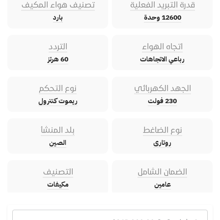
قدرة التبريد الفعلية
تصنيف هواء المكيف
12600 وحدة
بارد
اتجاه الهواء
التردد
رباعي الاتجاهات
60 هرتز
الجهد الكهربائي
نوع التحكم
230 فولت
ريموت كنترول
نوع الضاغط
بلد المنشأ
روتارى
الصين
الضمان الشامل
التصنيف
عامين
مكيفات