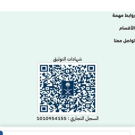
روابط مهمة
الأقسام
تواصل معنا
شهادات التوثيق
السجل التجاري : 1010954155
متجر مكيف
جميع الحقوق محفوظة لـ
© 2025.