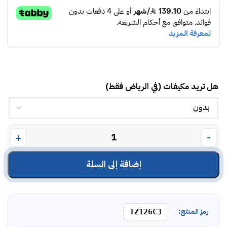
هل تريد مكيفات (في الرياض فقط)
إضافة إلى السلة
رمز المنتج:
TZ126C3