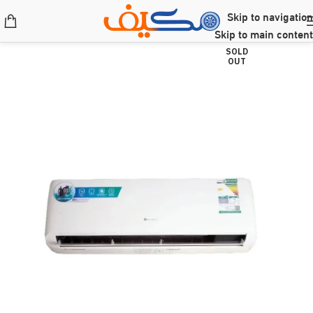
Skip to navigation
Skip to main content
SOLD
OUT