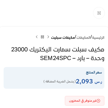
Click to enlarge
الرئيسية
المكيفات
مكيفات سبليت
مكيف سبلت سمارت اليكتريك 23000
وحدة – بارد – SEM24SPC
سعر المنتج
2,093
ر.س
( يشمل الضريبة المضافة )
غير متوفر في المخزون