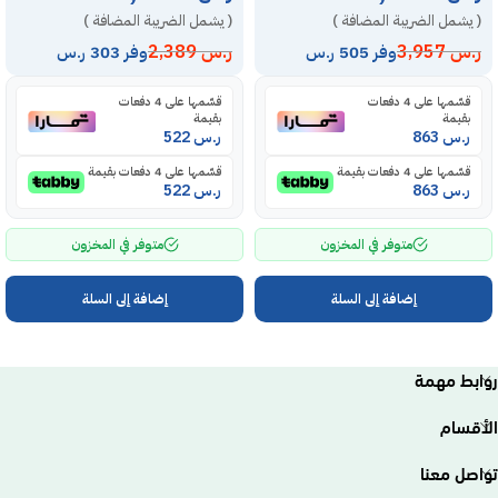
( يشمل الضريبة المضافة )
( يشمل الضريبة المضافة )
ر.س
3,957
ر.س
2,389
وفر 505 ر.س
وفر 303 ر.س
قسّمها على 4 دفعات
قسّمها على 4 دفعات
بقيمة
بقيمة
ر.س
863
ر.س
522
قسّمها على 4 دفعات بقيمة
قسّمها على 4 دفعات بقيمة
ر.س
863
ر.س
522
متوفر في المخزون
متوفر في المخزون
إضافة إلى السلة
إضافة إلى السلة
روابط مهمة
الأقسام
تواصل معنا