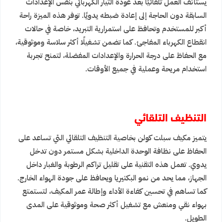
يستأنف العمل تلقائيًا بعد عودة التيار الكهربائي بنفس الإعدادات
السابقة دون الحاجة إلى إعادة ضبطه يدويًا. توفر هذه الميزة راحة
أكبر للمستخدم وتحافظ على استمرارية التبريد، خاصة في حالات
انقطاع الكهرباء المفاجئ. كما تضمن تشغيلًا أكثر سلاسة وموثوقية،
مع الحفاظ على درجة الحرارة والإعدادات المفضلة، لتمنح تجربة
استخدام مريحة وعملية في جميع الأوقات.
التنظيف التلقائي
يتميز مكيف سبلت كولن بخاصية التنظيف التلقائي التي تساعد على
الحفاظ على نظافة الوحدة الداخلية بشكل مستمر دون تدخل
يدوي. تعمل هذه التقنية على تقليل تراكم الرطوبة والغبار داخل
الجهاز، مما يحد من نمو البكتيريا ويحافظ على جودة الهواء الخارج.
كما تساهم في تحسين كفاءة الأداء وإطالة عمر المكيف، لتستمتع
بهواء نقي ومنعش مع تشغيل أكثر صحة وموثوقية على المدى
الطويل.