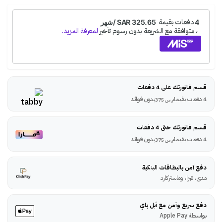
قسم فاتورتك على 4 دفعات
4 دفعات بقيمة
بدون فوائد
ر.س
375
قسم فاتورتك حتى 4 دفعات
4 دفعات بقيمة
بدون فوائد
ر.س
375
دفع آمن بالبطاقات البنكية
مدى، فيزا، وماستركارد
دفع سريع وآمن مع أبل باي
بواسطة Apple Pay