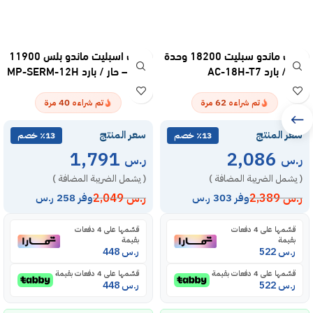
مكيف ماندو سبليت 18200 وحدة
مكيف اسبليت ماندو بلس 11900
– حار / بارد AC-18H-T7
وحدة – حار / بارد MP-SERM-12H
40
62
تم شراءه
مرة
تم شراءه
مرة
سعر المنتج
سعر المنتج
٪13 خصم
٪13 خصم
1,791
2,086
ر.س
ر.س
( يشمل الضريبة المضافة )
( يشمل الضريبة المضافة )
ر.س
2,389
ر.س
2,049
وفر 303 ر.س
وفر 258 ر.س
قسّمها على 4 دفعات
قسّمها على 4 دفعات
بقيمة
بقيمة
ر.س
522
ر.س
448
قسّمها على 4 دفعات بقيمة
قسّمها على 4 دفعات بقيمة
ر.س
522
ر.س
448