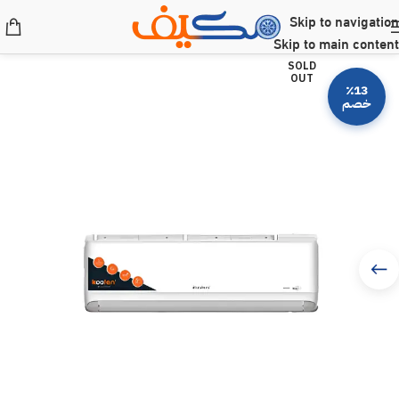
Skip to navigation
Skip to main content
SOLD
OUT
٪13
خصم