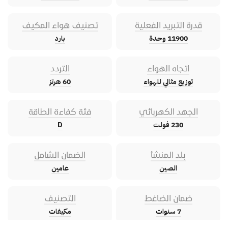
قدرة التبريد الفعلية
تصنيف هواء المكيف
11900 وحدة
بارد
اتجاه الهواء
التردد
توزيع مثالي للهواء
60 هرتز
الجهد الكهربائي
فئة كفاءة الطاقة
230 فولت
D
بلد المنشأ
الضمان الشامل
الصين
عامين
ضمان الضاغط
التصنيف
7 سنوات
مكيفات