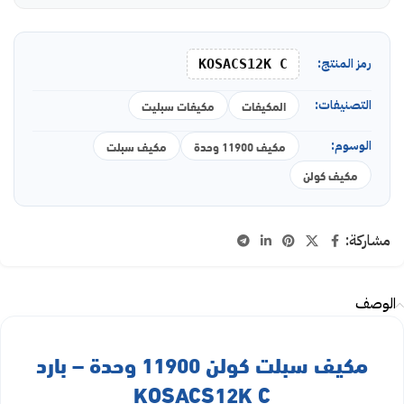
رمز المنتج:
KOSACS12K C
التصنيفات:
المكيفات
مكيفات سبليت
الوسوم:
مكيف 11900 وحدة
مكيف سبلت
مكيف كولن
مشاركة:
الوصف
مكيف سبلت كولن 11900 وحدة – بارد
KOSACS12K C