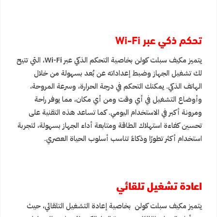
تحكم ذكي عبر Wi-Fi
يتميز مكيف سبلت كولن بخاصية التحكم الذكي عبر Wi-Fi، التي تتيح
لك تشغيل الجهاز وضبط إعداداته عن بُعد بسهولة من خلال
الهاتف الذكي. يمكنك التحكم في درجة الحرارة، وسرعة المروحة،
وأوضاع التشغيل في أي وقت ومن أي مكان، مما يوفر راحة
ومرونة أكبر في الاستخدام اليومي. كما تساعد هذه التقنية على
تحسين كفاءة استهلاك الطاقة ومتابعة أداء الجهاز بسهولة، لتجربة
استخدام أكثر تطورًا وذكاءً تناسب أسلوب الحياة العصري.
اعادة تشغيل تلقائي
يتميز مكيف سبلت كولن بخاصية إعادة التشغيل التلقائي، حيث