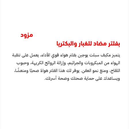
مزود
بفلتر مضاد للغبار والبكتريا
يتميز مكيف سبلت يوجين بفلتر هواء قوي الأداء، يعمل على تنقية
الهواء من الميكروبات والجراثيم، وإزالة الروائح الكريهة، وحبوب
اللقاح، ومنع نمو العفن. يوفر لك هذا الفلتر هواءً صحيًا ومنعشًا،
ويساعدك على حماية صحتك وصحة أسرتك.