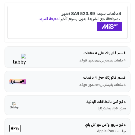
قسم فاتورتك على 4 دفعات
4 دفعات بقيمة
بدون فوائد
ر.س
603
قسم فاتورتك حتى 4 دفعات
4 دفعات بقيمة
بدون فوائد
ر.س
603
دفع آمن بالبطاقات البنكية
مدى، فيزا، وماستركارد
دفع سريع وآمن مع أبل باي
بواسطة Apple Pay