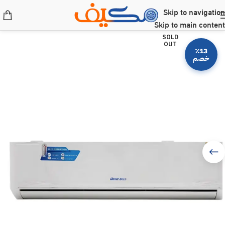
Skip to navigation
Skip to main content
SOLD
OUT
٪13
خصم