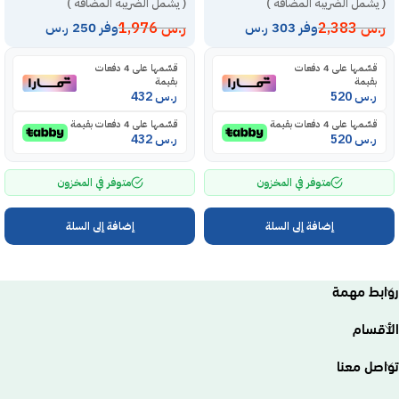
( يشمل الضريبة المضافة )
( يشمل الضريبة المضافة )
ر.س
2,383
ر.س
1,976
وفر 303 ر.س
وفر 250 ر.س
قسّمها على 4 دفعات
قسّمها على 4 دفعات
بقيمة
بقيمة
ر.س
520
ر.س
432
قسّمها على 4 دفعات بقيمة
قسّمها على 4 دفعات بقيمة
ر.س
520
ر.س
432
متوفر في المخزون
متوفر في المخزون
إضافة إلى السلة
إضافة إلى السلة
روابط مهمة
الأقسام
تواصل معنا