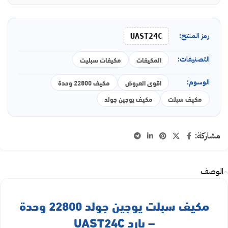
رمز المنتج:
UAST24C
التصنيفات:
المكيفات
مكيفات سبليت
الوسوم:
اقوى العروض
مكيف 22800 وحدة
مكيف سبلت
مكيف يوجين جولد
مشاركة:
الوصف
مكيف سبلت يوجين جولد 22800 وحدة
– بارد UAST24C