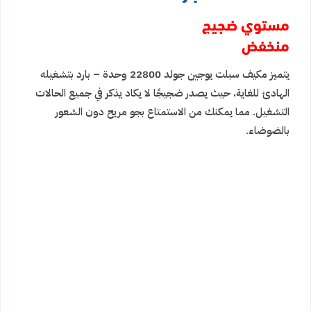
مستوي ضجيج
منخفض
يتميز مكيف سبلت يوجين جولد 22800 وحدة – بارد بتشغيله
الهادئ للغاية، حيث يصدر ضجيجًا لا يكاد يذكر في جميع الحالات
التشغيل. مما يمكنك من الاستمتاع بجو مريح دون الشعور
بالضوضاء.