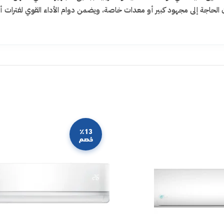
الحاجة إلى مجهود كبير أو معدات خاصة، ويضمن دوام الأداء القوي لفترات أ
٪13
خصم