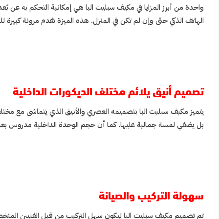
واحدة من أبرز المزايا في مكيف سبليت البا هي إمكانية التحكم به عن ب
الهاتف الذكي حتى وإن لم تكن في المنزل. هذه الميزة تقدم مرونة كبيرة 
تصميم أنيق يلائم مختلف الديكورات الداخلية
يتميز مكيف سبليت البا بتصميمه العصري والأنيق الذي يتماشى مع مختلف أنم
بل يضفي لمسة جمالية عليها. كما أن حجم الوحدة الداخلية مدروس بعناية ب
سهولة التركيب والصيانة
تم تصميم مكيف سبليت البا ليكون سهل التركيب من قبل الفنيين المتخصص