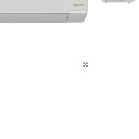
Click to enlarge