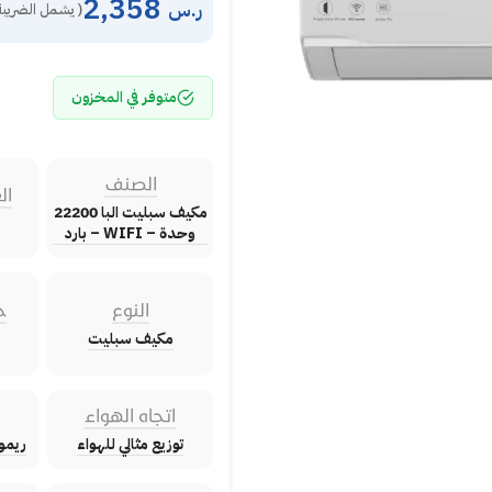
2,358
ر.س
( يشمل الضريبة
متوفر في المخزون
الصنف
ال
مكيف سبليت البا 22200
وحدة – WIFI – بارد
النوع
ح
مكيف سبليت
اتجاه الهواء
توزيع مثالي للهواء
ريموت 