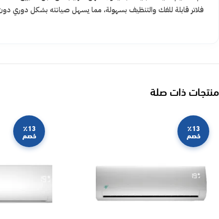
فلاتر قابلة للفك والتنظيف بسهولة، مما يسهل صيانته بشكل دوري دون 
منتجات ذات صلة
٪13
٪13
خصم
خصم