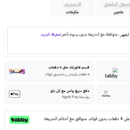
ضمان الشامل
التصنيف
عامين
مكيفات
قسم فاتورتك حتى 4 دفعات
4 دفعات بقيمة
بدون فوائد
ر.س
590
دفع سريع وآمن مع أبل باي
بواسطة Apple Pay