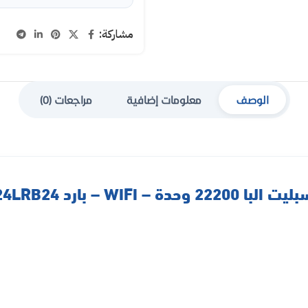
مشاركة:
الوصف
معلومات إضافية
مراجعات (0)
حدة – WIFI – بارد ELBA-24LRB24