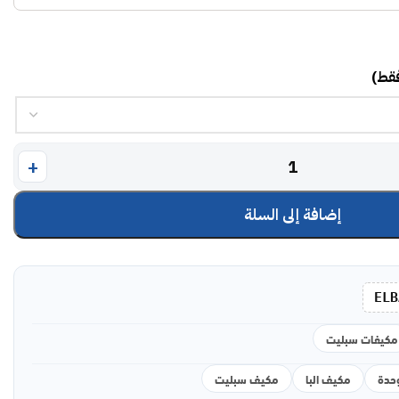
فقط)
إضافة إلى السلة
ELB
مكيفات سبليت
مكيف البا
مكيف سبليت