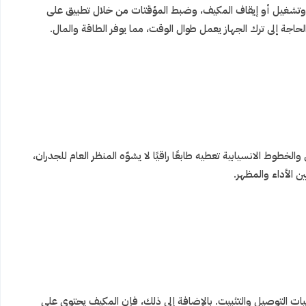
رة، وتشغيل أو إيقاف المكيف، وضبط المؤقتات من خلال تطبيق على
اجة إلى ترك الجهاز يعمل طوال الوقت، مما يوفر الطاقة والمال.
طوط الانسيابية تعطيه طابعًا راقيًا لا يشوّه المنظر العام للجدران،
ن الأداء والمظهر.
يات التوصيل والتثبيت. بالإضافة إلى ذلك، فإن المكيف يحتوي على