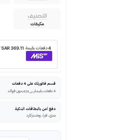
التصنيف
مكيفات
قسم فاتورتك على 4 دفعات
4 دفعات بقيمة
بدون فوائد
ر.س
424
دفع آمن بالبطاقات البنكية
مدى، فيزا، وماستركارد