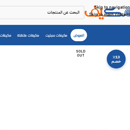
Skip to navigation
Skip to main content
العروض
مكيفات سبليت
مكيفات متنقلة
مكيفات 
SOLD
OUT
٪13
خصم