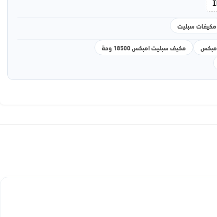
I
مكيفات سبليت
مبكس
مكيف سبليت امبكس 18500 وحة