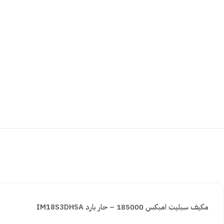
مكيف سبليت امبكس 185000 – حار بارد IM18S3DHSA