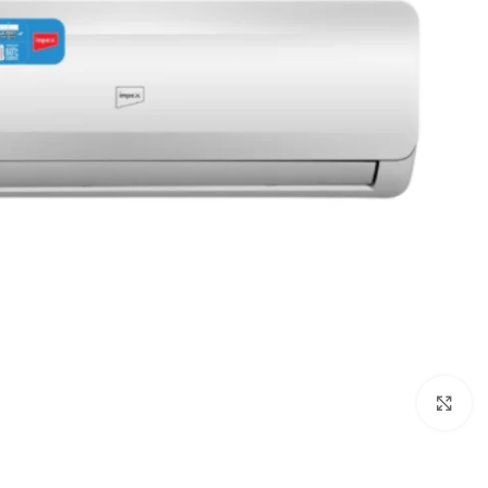
Click to enlarge