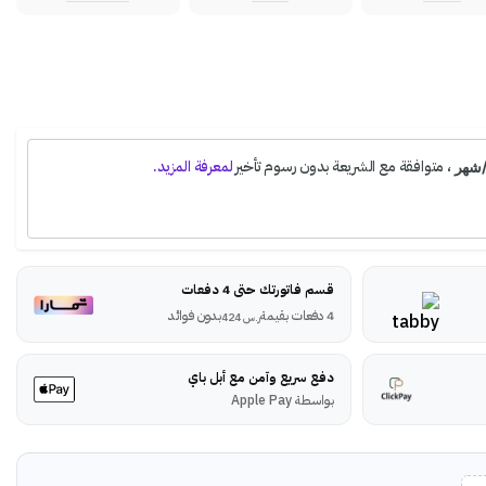
قسم فاتورتك حتى 4 دفعات
4 دفعات بقيمة
بدون فوائد
ر.س
424
دفع سريع وآمن مع أبل باي
بواسطة Apple Pay