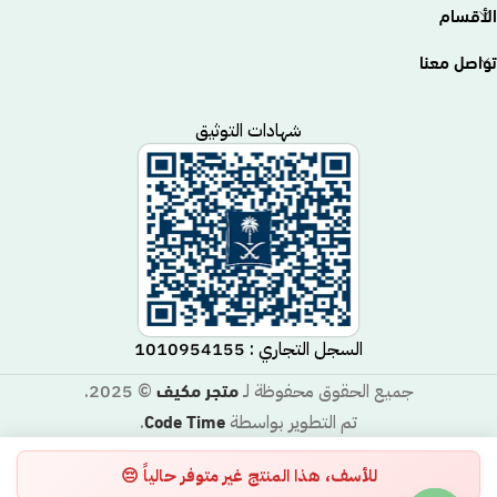
الأقسام
تواصل معنا
شهادات التوثيق
السجل التجاري : 1010954155
متجر مكيف
جميع الحقوق محفوظة لـ
© 2025.
Code Time
تم التطوير بواسطة
.
للأسف، هذا المنتج غير متوفر حالياً 😔