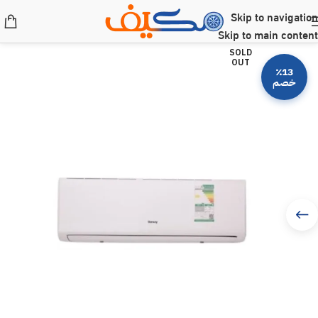
Skip to navigation
Skip to main content
SOLD
OUT
٪13
خصم