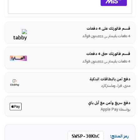
قسم فاتورتك على 4 دفعات
4 دفعات بقيمة
بدون فوائد
ر.س
815
قسم فاتورتك حتى 4 دفعات
4 دفعات بقيمة
بدون فوائد
ر.س
815
دفع آمن بالبطاقات البنكية
مدى، فيزا، وماستركارد
دفع سريع وآمن مع أبل باي
بواسطة Apple Pay
رمز المنتج:
SWSP-30KhC