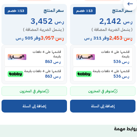
سعر المنتج
سعر المنتج
٪13 خصم
٪13 خصم
3,452
2,142
ر.س
ر.س
( يشمل الضريبة المضافة )
( يشمل الضريبة المضافة )
ر.س
2,453
ر.س
3,957
وفر 311 ر.س
وفر 505 ر.س
قسّمها على 4 دفعات
قسّمها على 4 دفعات
بقيمة
بقيمة
ر.س
536
ر.س
863
قسّمها على 4 دفعات بقيمة
قسّمها على 4 دفعات بقيمة
ر.س
536
ر.س
863
متوفر في المخزون
متوفر في المخزون
إضافة إلى السلة
إضافة إلى السلة
روابط مهمة