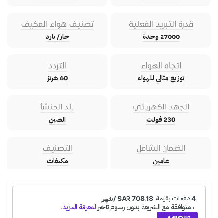
قدرة التبريد الفعلية
تصنيف هواء المكيف
27000 وحدة
حار/ بارد
اتجاه الهواء
التردد
توزيع مثالي للهواء
60 هرتز
الجهد الكهربائي
بلد المنشأ
230 فولت
الصين
الضمان الشامل
التصنيف
عامين
مكيفات