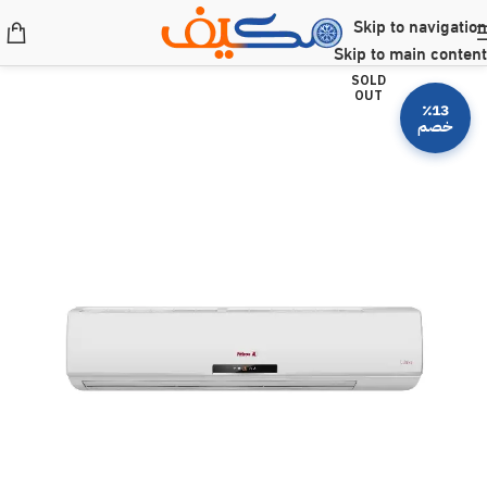
Skip to navigation
Skip to main content
SOLD
OUT
٪13
خصم