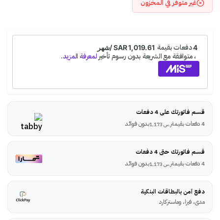
غير متوفر في المخزون
قسم فاتورتك على 4 دفعات
4 دفعات بقيمة
بدون فوائد
ر.س
1,173
قسم فاتورتك حتى 4 دفعات
4 دفعات بقيمة
بدون فوائد
ر.س
1,173
دفع آمن بالبطاقات البنكية
مدى، فيزا، وماستركارد