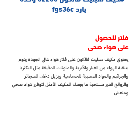
بارد fgs36c
فلتر للحصول
على هواء صحى
يحتوي مكيف سبليت فالكون
على فلتر هواء عالي الجودة يقوم
بتنقية الهواء من الغبار والأتربة والملوثات الدقيقة مثل البكتريا
والجراثيم والمواد المسببة للحساسية ويزيل دخان السجائر
والروائح الغير مستحبة ما يجعله المكيف الأمثل لتوفير هواء صحي
ومنعش