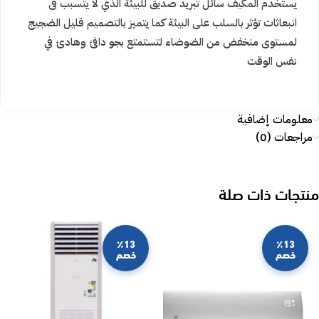
يستخدم المكيف سائل تبريد صديق للبيئة الذي لا يتسبب فى
انبعاثات تؤثر بالسلب على البيئة كما يتميز بالتصميم قليل الضجيج
لمستوى منخفض من الضوضاء لتستمتع بجو دافئ وهادئ في
نفس الوقت
معلومات إضافية
مراجعات (0)
منتجات ذات صلة
٪13
٪13
خصم
خصم