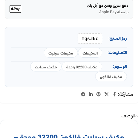
دفع سريع وآمن مع أبل باي
بواسطة Apple Pay
رمز المنتج:
fgs36c
التصنيفات:
المكيفات
مكيفات سبليت
الوسوم:
مكيف 32200 وحدة
مكيف سبليت
مكيف فالكون
مشاركة:
الوصف
مكيف سبليت فالكون 32200 وحدة –