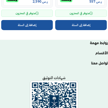
ر.س
557
ر.س
2,590
متوفر في المخزون
متوفر في المخزون
إضافة إلى السلة
إضافة إلى السلة
روابط مهمة
الأقسام
تواصل معنا
شهادات التوثيق