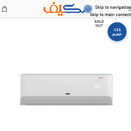
Skip to navigation
Skip to main content
SOLD
OUT
٪11
خصم