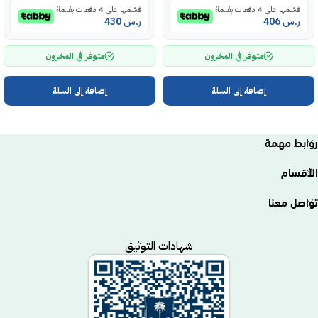
قسّمها على 4 دفعات بقيمة
قسّمها على 4 دفعات بقيمة
ر.س
406
ر.س
430
متوفر في المخزون
متوفر في المخزون
إضافة إلى السلة
إضافة إلى السلة
روابط مهمة
الأقسام
تواصل معنا
شهادات التوثيق