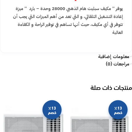
يوفر ” مكيف سبليت هام الذهبي 28000 وحدة – بارد ” ميزة
إعادة التشغيل التلقائي، و التي تعد من أهم الميزات التي يجب أن
تتوفر في أي مكيف، حيث أنها تساهم في توفير الراحة و الكفاءة
العالية
معلومات إضافية
مراجعات (0)
منتجات ذات صلة
٪13
٪13
خصم
خصم