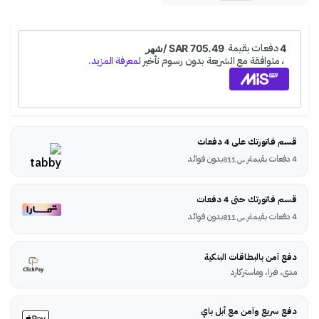
قسم فاتورتك على 4 دفعات
4 دفعات بقيمة
بدون فوائد
ر.س
811
قسم فاتورتك حتى 4 دفعات
4 دفعات بقيمة
بدون فوائد
ر.س
811
دفع آمن بالبطاقات البنكية
مدى، فيزا، وماستركارد
دفع سريع وآمن مع أبل باي