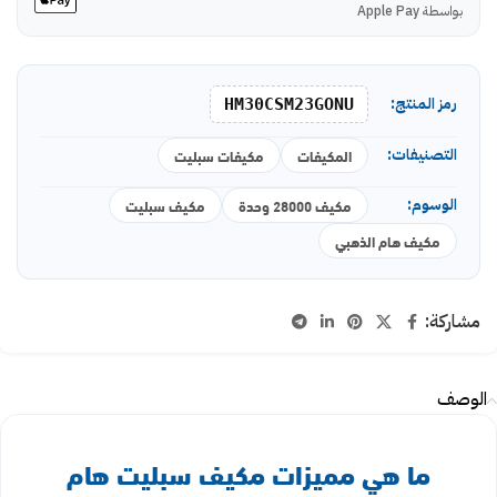
بواسطة Apple Pay
رمز المنتج:
HM30CSM23GONU
التصنيفات:
المكيفات
مكيفات سبليت
الوسوم:
مكيف 28000 وحدة
مكيف سبليت
مكيف هام الذهبي
مشاركة:
الوصف
ما هي مميزات مكيف سبليت هام