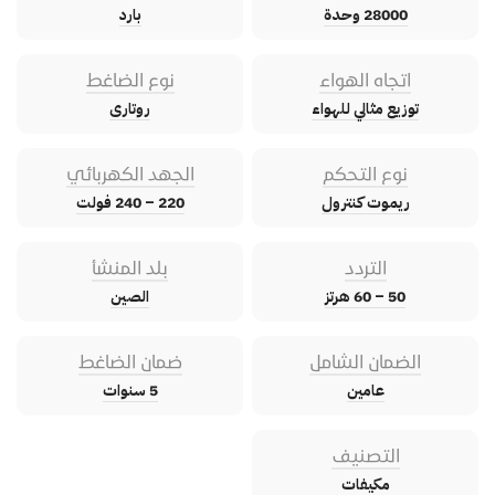
28000 وحدة
بارد
اتجاه الهواء
نوع الضاغط
توزيع مثالي للهواء
روتارى
نوع التحكم
الجهد الكهربائي
ريموت كنترول
220 – 240 فولت
التردد
بلد المنشأ
50 – 60 هرتز
الصين
الضمان الشامل
ضمان الضاغط
عامين
5 سنوات
التصنيف
مكيفات