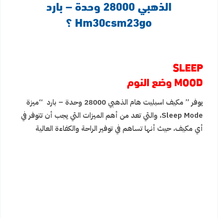
الذهبي 28000 وحدة – بارد
Hm30csm23go ؟
SLEEP
MOOD وضع النوم
يوفر ” مكيف اسبليت هام الذهبي 28000 وحدة – بارد “ميزة
Sleep Mode، والتي تعد من أهم الميزات التي يجب أن تتوفر في
أي مكيف، حيث أنها تساهم في توفير الراحة والكفاءة العالية