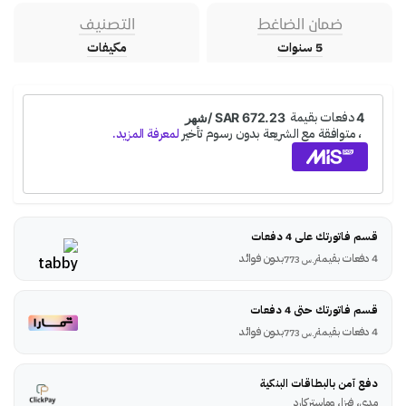
ضمان الضاغط
التصنيف
5 سنوات
مكيفات
قسم فاتورتك على 4 دفعات
4 دفعات بقيمة
بدون فوائد
ر.س
773
قسم فاتورتك حتى 4 دفعات
4 دفعات بقيمة
بدون فوائد
ر.س
773
دفع آمن بالبطاقات البنكية
مدى، فيزا، وماستركارد