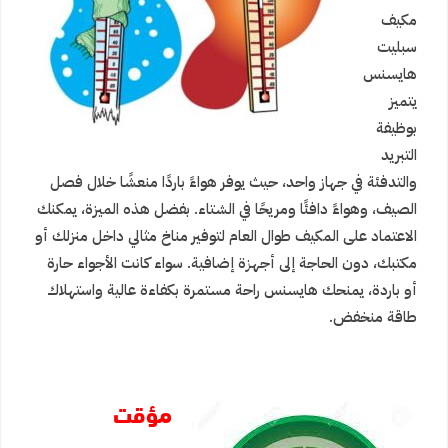
مكيف
سبليت
هايسنس
يتميز
بوظيفة
التبريد
والتدفئة في جهاز واحد، حيث يوفر هواءً باردًا منعشًا خلال فصل
الصيف، وهواءً دافئًا ومريحًا في الشتاء. بفضل هذه الميزة، يمكنك
الاعتماد على المكيف طوال العام لتوفير مناخ مثالي داخل منزلك أو
مكتبك، دون الحاجة إلى أجهزة إضافية. سواء كانت الأجواء حارة
أو باردة، يمنحك هايسنس راحة مستمرة بكفاءة عالية واستهلاك
طاقة منخفض.
مؤقت