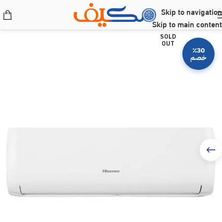
Skip to navigation
Skip to main content
SOLD
OUT
٪30
خصم