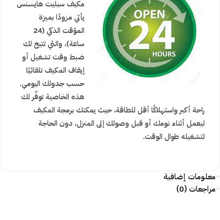
مكيف سبليت هايسنس
يأتي مزودًا بميزة
المؤقت الذكي (24
ساعة)، والتي تتيح لك
ضبط وقت تشغيل أو
إيقاف المكيف تلقائيًا
حسب جدولك اليومي.
هذه الخاصية توفّر لك
راحة أكبر واستهلاكًا أقل للطاقة، حيث يمكنك برمجة المكيف
ليعمل أثناء نومك أو قبل وصولك إلى المنزل، دون الحاجة
لتشغيله طوال الوقت.
معلومات إضافية
مراجعات (0)