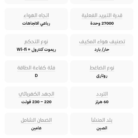
قدرة التبريد الفعلية
اتجاه الهواء
27000 وحدة
رباعي الاتجاهات
تصنيف هواء المكيف
نوع التحكم
حار/ بارد
ريموت كنترول + Wi-fi
نوع الضاغط
فئة كفاءة الطاقة
روتارى
D
التردد
الجهد الكهربائي
60 هرتز
220 – 230 فولت
بلد المنشأ
الضمان الشامل
الصين
عامين