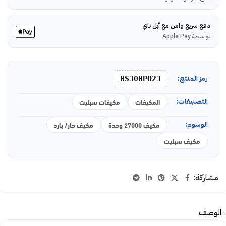
دفع سريع وآمن مع أبل باي
بواسطة Apple Pay
رمز المنتج:
HS30HPO23
التصنيفات:
المكيفات
مكيفات سبليت
الوسوم:
مكيف 27000 وحدة
مكيف حار/ بارد
مكيف سبليت
مشاركة:
الوصف