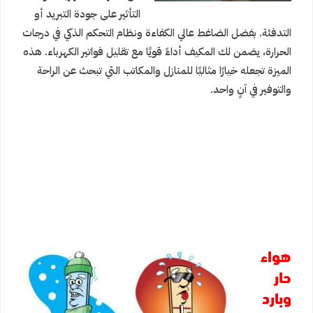
التأثير على جودة التبريد أو
التدفئة. بفضل الضاغط عالي الكفاءة ونظام التحكم الذكي في درجات
الحرارة، يضمن لك المكيف أداءً قويًا مع تقليل فواتير الكهرباء. هذه
الميزة تجعله خيارًا مثاليًا للمنازل والمكاتب التي تبحث عن الراحة
والتوفير في آنٍ واحد.
هواء
حار
وبارد