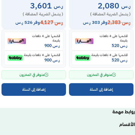
3,601
2,080
ر.س
ر.س
( يشمل الضريبة المضافة )
( يشمل الضريبة المضافة )
ر.س
2,383
ر.س
4,127
وفر 303 ر.س
وفر 526 ر.س
قسّمها على 4 دفعات
قسّمها على 4 دفعات
بقيمة
بقيمة
ر.س
520
ر.س
900
قسّمها على 4 دفعات بقيمة
قسّمها على 4 دفعات بقيمة
ر.س
520
ر.س
900
متوفر في المخزون
متوفر في المخزون
إضافة إلى السلة
إضافة إلى السلة
روابط مهمة
الأقسام