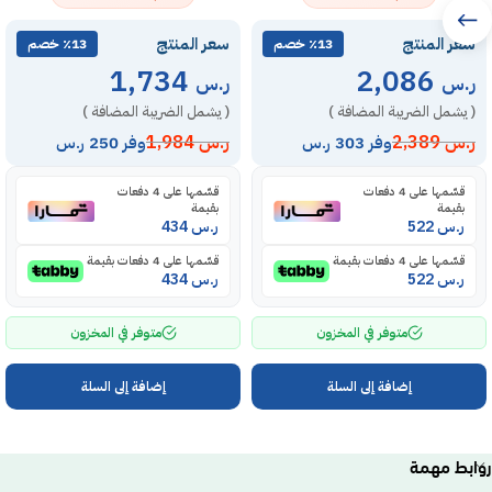
سعر المنتج
سعر المنتج
٪13 خصم
٪13 خصم
1,734
2,086
ر.س
ر.س
( يشمل الضريبة المضافة )
( يشمل الضريبة المضافة )
ر.س
2,389
ر.س
1,984
وفر 303 ر.س
وفر 250 ر.س
قسّمها على 4 دفعات
قسّمها على 4 دفعات
بقيمة
بقيمة
ر.س
522
ر.س
434
قسّمها على 4 دفعات بقيمة
قسّمها على 4 دفعات بقيمة
ر.س
522
ر.س
434
متوفر في المخزون
متوفر في المخزون
إضافة إلى السلة
إضافة إلى السلة
روابط مهمة