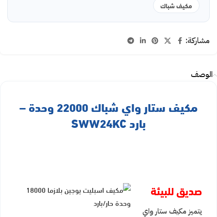
مكيف شباك
مشاركة:
الوصف
مكيف ستار واي شباك 22000 وحدة –
بارد SWW24KC
صديق للبيئة
يتميز مكيف ستار واي