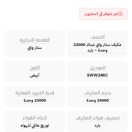
غير متوفر في المخزون
الصنف
العلامة التجارية
مكيف ستار واي شباك 22000
ستار واي
وحدة – بارد
الموديل
اللون
SWW24KC
أبيض
حجم المكيف
قدرة التبريد الفعلية
24000 وحدة
22000 وحدة
تصنيف هواء المكيف
اتجاه الهواء
بارد
توزيع مثالي للهواء