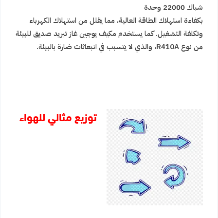
شباك 22000 وحدة
بكفاءة استهلاك الطاقة العالية، مما يقلل من استهلاك الكهرباء
وتكلفة التشغيل. كما يستخدم مكيف يوجين غاز تبريد صديق للبيئة
من نوع R410A، والذي لا يتسبب في انبعاثات ضارة بالبيئة.
توزيع مثالي للهواء