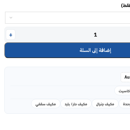
فقط)
إضافة إلى السلة
Au
كاسيت
مكيف جنرال
مكيف حار/ بارد
مكيف سقفي