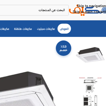
Skip to navigation
Skip to main content
العروض
مكيفات سبليت
مكيفات متنقلة
مكيفات 
٪13
خصم