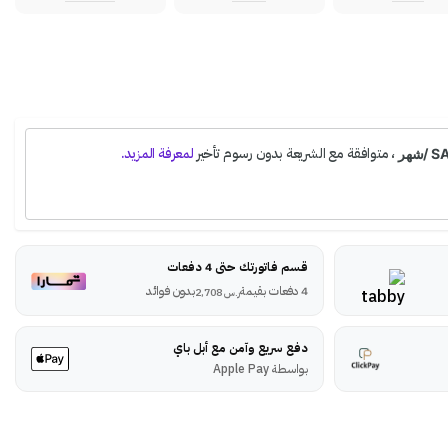
قسم فاتورتك حتى 4 دفعات
4 دفعات بقيمة
بدون فوائد
ر.س
2,708
دفع سريع وآمن مع أبل باي
بواسطة Apple Pay