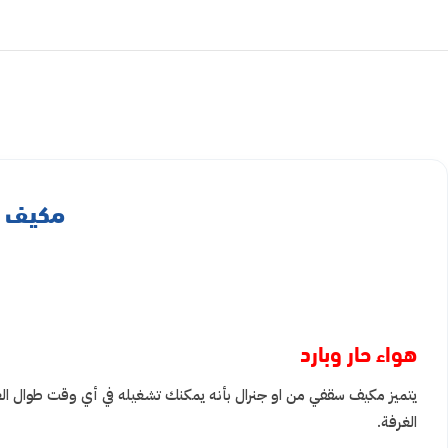
مكيف سقفي او جن
هواء حار وبارد
يتميز مكيف سقفي من او جنرال بأنه يمكنك تشغيله في أي وقت طوال العام 
الغرفة.