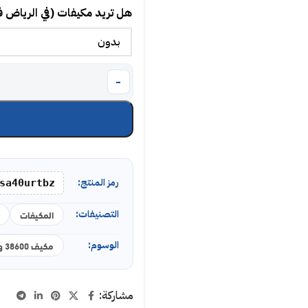
هل تريد مكيفات (في الرياض 
رمز المنتج:
sa40urtbz
التصنيفات:
المكيفات
الوسوم:
مكيف 38600 وحدة
مشاركة: