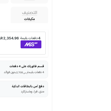
التصنيف
مكيفات
قسم فاتورتك على 4 دفعات
4 دفعات بقيمة
بدون فوائد
ر.س
2,708
دفع آمن بالبطاقات البنكية
مدى، فيزا، وماستركارد