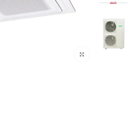
Click to enlarge