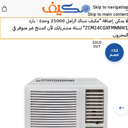
Skip to navigation
Skip to main content
لا يمكن إضافة "مكيف شباك الزامل 21000 وحدة - بارد
ZCM24CGXFMNNW1" لسلة مشترياتك لأن المنتج غير متوفر في
المخزون.
SOLD
OUT
٪13
خصم