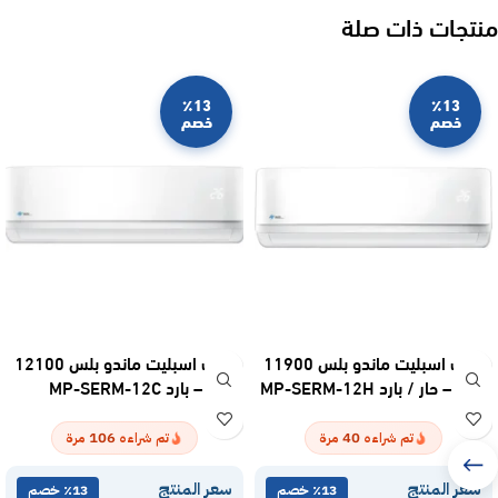
منتجات ذات صلة
٪13
٪13
خصم
خصم
مكيف اسبليت ماندو بلس 11900
مكيف اسبليت ماندو بلس 12100
وحدة – حار / بارد MP-SERM-12H
وحدة – بارد MP-SERM-12C
106
40
تم شراءه
مرة
تم شراءه
مرة
سعر المنتج
سعر المنتج
٪13 خصم
٪13 خصم