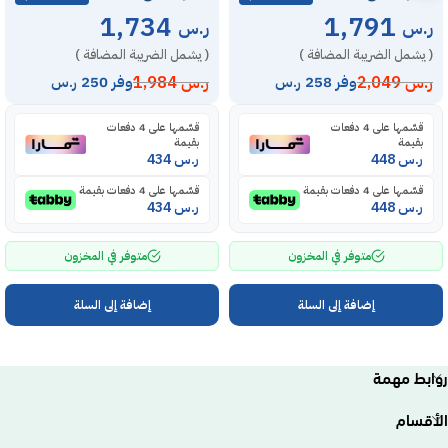
1,734
1,791
ر.س
ر.س
( يشمل الضريبة المضافة )
( يشمل الضريبة المضافة )
ر.س
2,049
ر.س
1,984
وفر 258 ر.س
وفر 250 ر.س
قسّمها على 4 دفعات
قسّمها على 4 دفعات
بقيمة
بقيمة
ر.س
448
ر.س
434
قسّمها على 4 دفعات بقيمة
قسّمها على 4 دفعات بقيمة
ر.س
448
ر.س
434
متوفر في المخزون
متوفر في المخزون
إضافة إلى السلة
إضافة إلى السلة
روابط مهمة
الأقسام