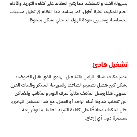
بسهولة الفك والتنظيف، مما يتيح الحفاظ على كفاءة التبريد والأداء
العام للمكيف لفترة أطول. كما يساعد هذا النظام في تقليل مسببات
الحساسية وتحسين جودة الهواء الداخلي بشكل ملحوظ.
تشغيل هادئ
يتميز مكيف شباك الزامل بالتشغيل الهادئ الذي يقلل الضوضاء
بشكل كبير بفضل تصميم الضاغط والمروحة المبتكر وتقنيات العزل
الصوتي. هذا يجعل المكيف مثالياً لغرف النوم والمكاتب والأماكن
التي تتطلب هدوءًا أثناء الراحة أو العمل. مع هذا التشغيل الهادئ،
يظل المكيف محافظًا على كفاءة التبريد العالية، ما يوفّر راحة
مستمرة دون أي إزعاج.