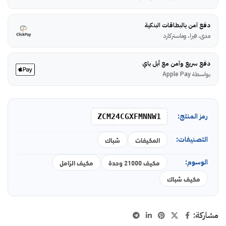
دفع آمن بالبطاقات البنكية
مدى، فيزا، وماستركارد
دفع سريع وآمن مع أبل باي
بواسطة Apple Pay
رمز المنتج:
ZCM24CGXFMNNW1
التصنيفات:
المكيفات
شباك
الوسوم:
مكيف 21000 وحدة
مكيف الزامل
مكيف شباك
مشاركة: