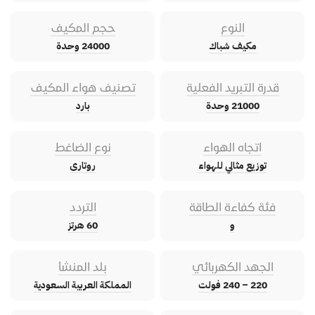
النوع
حجم المكيف
مكيف شباك
24000 وحدة
قدرة التبريد الفعلية
تصنيف هواء المكيف
21000 وحدة
بارد
اتجاه الهواء
نوع الضاغط
توزيع مثالي للهواء
روتارى
فئة كفاءة الطاقة
التردد
و
60 هرتز
الجهد الكهربائي
بلد المنشأ
220 – 240 فولت
المملكة العربية السعودية