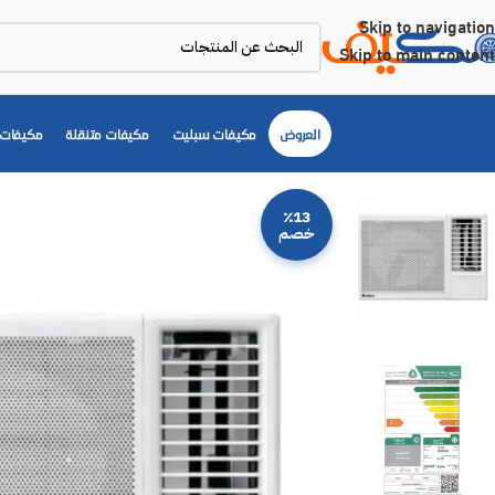
Skip to navigation
Skip to main content
العروض
مكيفات سبليت
مكيفات متنقلة
مكيفات 
٪13
خصم