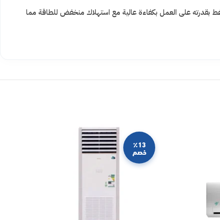
ضاغط بقدرته على العمل بكفاءة عالية مع استهلاك منخفض للطاقة مما
٪13
خصم