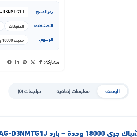
رمز المنتج:
-D3NMTG1J
التصنيفات:
المكيفات
الوسوم:
مكيف 18000 وحدة
مشاركة:
الوصف
معلومات إضافية
مراجعات (0)
وحدة – بارد GJC18AG-D3NMTG1J