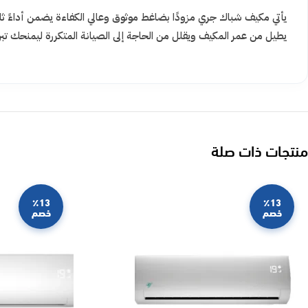
يأتي مكيف شباك جري مزودًا بضاغط موثوق وعالي الكفاءة يضمن أداءً ثابت
يطيل من عمر المكيف ويقلل من الحاجة إلى الصيانة المتكررة ليمنحك تبر
منتجات ذات صلة
٪13
٪13
خصم
خصم