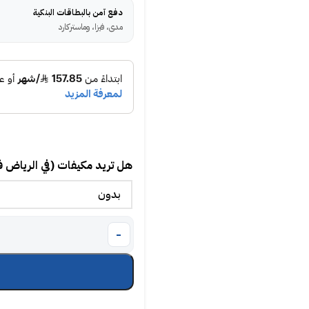
دفع آمن بالبطاقات البنكية
مدى، فيزا، وماستركارد
هل تريد مكيفات (في الرياض 