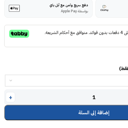
دفع سريع وآمن مع أبل باي
بواسطة Apple Pay
فقط)
إضافة إلى السلة