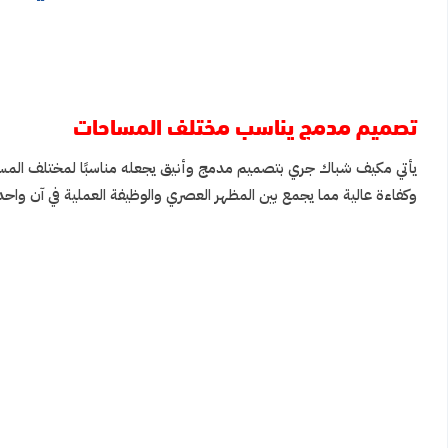
تصميم مدمج يناسب مختلف المساحات
يأتي مكيف شباك جري بتصميم مدمج وأنيق يجعله مناسبًا لمختلف المساحا
وكفاءة عالية مما يجمع بين المظهر العصري والوظيفة العملية في آن واحد