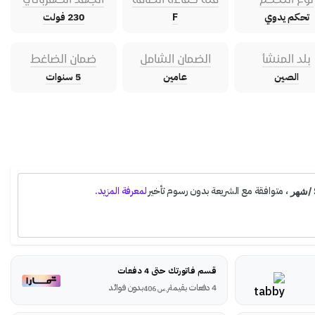
تحكم يدوي
F
230 فولت
بلد المنشأ
الضمان الشامل
ضمان الضاغط
الصين
عامين
5 سنوات
قسم فاتورتك حتى 4 دفعات
4 دفعات بقيمة
بدون فوائد
ر.س
406