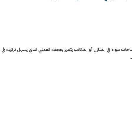
ت سواء في المنازل أو المكاتب يتميز بحجمه العملي الذي يسهل تركيبه في 
.