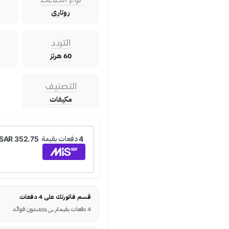
روتارى
التردد
60 هرتز
التصنيف
مكيفات
قسم فاتورتك على 4 دفعات
4 دفعات بقيمة
بدون فوائد
ر.س
406