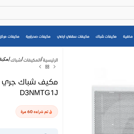
مخفية
مكيفات شباك
مكيفات سقفي ارضي
مكيفات صحراوية
مكيفات مركزي
مكيف شباك جر
الرئيسية
المكيفات
شباك
D3NMTG1J
60
تم شراءه
مرة