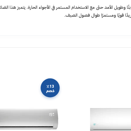
ًا وطويل الأمد حتى مع الاستخدام المستمر في الأجواء الحارة. يتميز هذا ال
يدًا قويًا ومستمرًا طوال فصول الصيف.
٪13
خصم