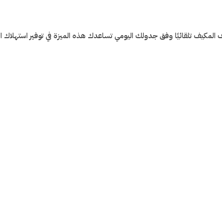
كيف تلقائيًا وفق جدولك اليومي تساعدك هذه الميزة في توفير استهلاك الط