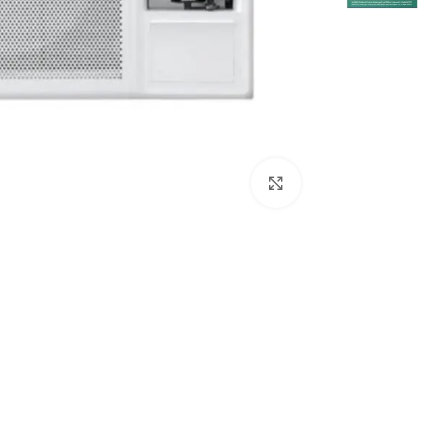
Click to enlarge