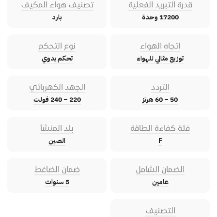
قدرة التبريد الفعلية
تصنيف هواء المكيف
17200 وحدة
بارد
اتجاه الهواء
نوع التحكم
توزيع مثالي للهواء
تحكم يدوي
التردد
الجهد الكهربائي
50 – 60 هرتز
220 – 240 فولت
فئة كفاءة الطاقة
بلد المنشأ
F
الصين
الضمان الشامل
ضمان الضاغط
عامين
5 سنوات
التصنيف