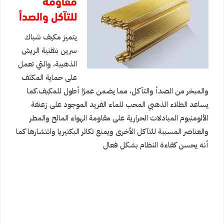
مقاومة
للتآكل والصدأ
يتميز مكيف شباك
سرين بتقنية الريش
الذهبية، والتي تعمل
على حماية المكثف
والمبخر من الصدأ والتآكل، مما يضمن عمرًا أطول للمكيف.كما
يساعد الطلاء الذهبي المحب للماء الفريد الموجود على زعنفة
الألومنيوم المبادلات الحرارية على مقاومة الهواء المالح والمطر
والعناصر المسببة للتآكل الأخرى ويمنع تكاثر البكتيريا وانتشارها كما
أنه يحسن كفاءة النظام بشكل فعال