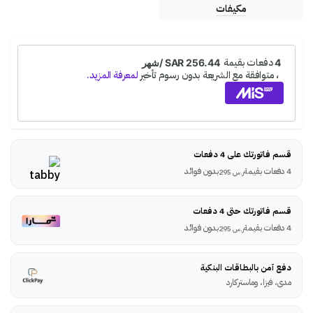
مكيفات
قسم فاتورتك على 4 دفعات
4 دفعات بقيمة
بدون فوائد
ر.س
295
قسم فاتورتك حتى 4 دفعات
4 دفعات بقيمة
بدون فوائد
ر.س
295
دفع آمن بالبطاقات البنكية
مدى، فيزا، وماستركارد