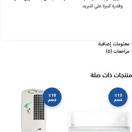
وقدرة كبيرة علي التبريد
معلومات إضافية
مراجعات (0)
منتجات ذات صلة
٪10
٪13
خصم
خصم