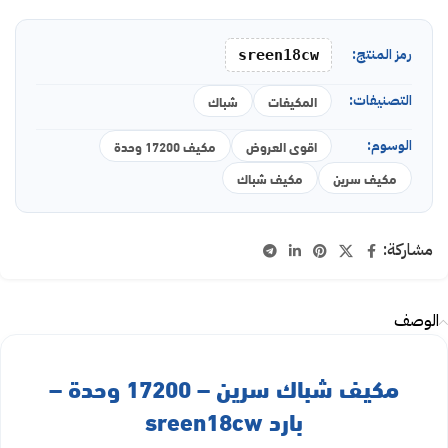
رمز المنتج:
sreen18cw
التصنيفات:
المكيفات
شباك
الوسوم:
اقوى العروض
مكيف 17200 وحدة
مكيف سرين
مكيف شباك
مشاركة:
الوصف
مكيف شباك سرين – 17200 وحدة –
بارد sreen18cw