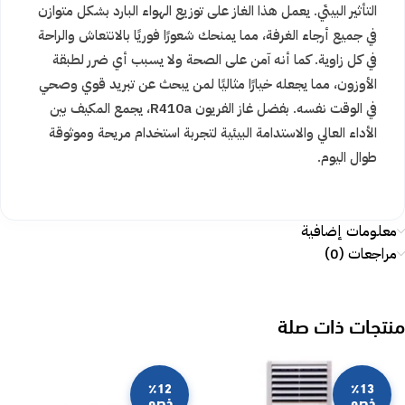
التأثير البيئي. يعمل هذا الغاز على توزيع الهواء البارد بشكل متوازن
في جميع أرجاء الغرفة، مما يمنحك شعورًا فوريًا بالانتعاش والراحة
في كل زاوية. كما أنه آمن على الصحة ولا يسبب أي ضرر لطبقة
الأوزون، مما يجعله خيارًا مثاليًا لمن يبحث عن تبريد قوي وصحي
في الوقت نفسه. بفضل غاز الفريون R410a، يجمع المكيف بين
الأداء العالي والاستدامة البيئية لتجربة استخدام مريحة وموثوقة
طوال اليوم.
معلومات إضافية
مراجعات (0)
منتجات ذات صلة
٪12
٪13
خصم
خصم