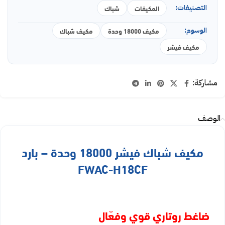
التصنيفات:
المكيفات
شباك
الوسوم:
مكيف 18000 وحدة
مكيف شباك
مكيف فيشر
مشاركة:
الوصف
مكيف شباك فيشر 18000 وحدة – بارد
FWAC-H18CF
ضاغط روتاري قوي وفعّال