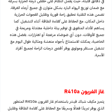
في دقائق قليلة، حيث يعمل النظام على خفض درجة الحرارة بسرعة
مع ضمان توزيع الهواء البارد بشكل متوازن في جميع أرجاء الغرفة.
تضمن هذه التقنية تحقيق راحة فورية وتقليل الفجوات الحرارية
داخل المكان، مع الحفاظ على كفاءة الطاقة أثناء التشغيل. كما
يساهم الأداء المتفوق في توفير بيئة داخلية معتدلة ومريحة في
جميع الأوقات، دون أي ضوضاء مزعجة أو اهتزازات. بفضل هذه
الخاصية، يمكنك الاستمتاع بأجواء منعشة ومثالية طوال اليوم مع
تشغيل مستقر وموثوق يوفر أقصى درجات الراحة لجميع أفراد
الأسرة.
غاز الفريون R410a
يتميز مكيف شباك فيشر باستخدام غاز الفريون R410a المتطور
الذي يوفر تبريدًا فعالًا وسريعًا مع الحفاظ على كفاءة الطاقة وتقليل