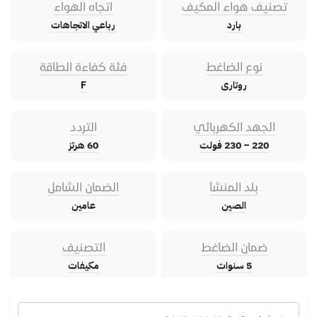
تصنيف هواء المكيف
اتجاه الهواء
بارد
رباعي الاتجاهات
نوع الضاغط
فئة كفاءة الطاقة
روتارى
F
الجهد الكهربائي
التردد
220 – 230 فولت
60 هرتز
بلد المنشأ
الضمان الشامل
الصين
عامين
ضمان الضاغط
التصنيف
5 سنوات
مكيفات