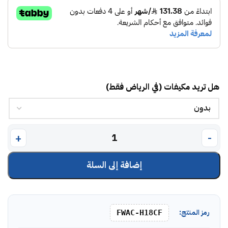
هل تريد مكيفات (في الرياض فقط)
إضافة إلى السلة
رمز المنتج:
FWAC-H18CF