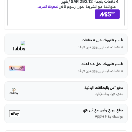
قسم فاتورتك على 4 دفعات
4 دفعات بقيمة
بدون فوائد
ر.س
336
قسم فاتورتك حتى 4 دفعات
4 دفعات بقيمة
بدون فوائد
ر.س
336
دفع آمن بالبطاقات البنكية
مدى، فيزا، وماستركارد
دفع سريع وآمن مع أبل باي
بواسطة Apple Pay