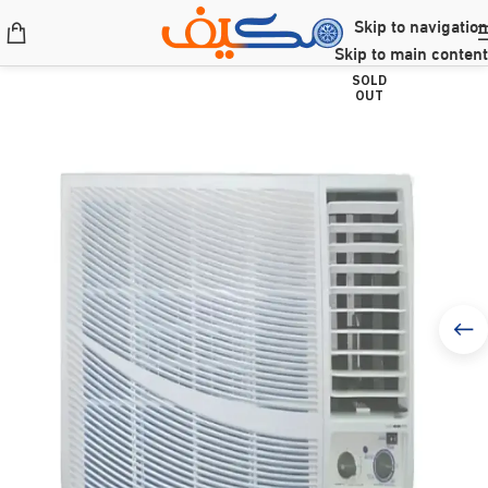
Skip to navigation
Skip to main content
SOLD
OUT