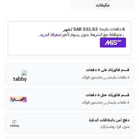
مكيفات
قسم فاتورتك على 4 دفعات
4 دفعات بقيمة
بدون فوائد
ر.س
383
قسم فاتورتك حتى 4 دفعات
4 دفعات بقيمة
بدون فوائد
ر.س
383
دفع آمن بالبطاقات البنكية
مدى، فيزا، وماستركارد