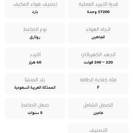
قدرة التبريد الفعلية
تصنيف هواء المكيف
17200 وحدة
بارد
اتجاه الهواء
نوع الضاغط
اتجاهين
روتارى
الجهد الكهربائي
التردد
220 – 240 فولت
60 هرتز
فئة كفاءة الطاقة
بلد المنشأ
F
المملكة العربية السعودية
الضمان الشامل
ضمان الضاغط
عامين
5 سنوات
التصنيف