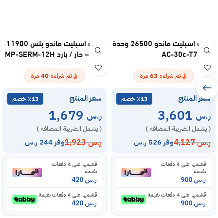
مكيف اسبليت ماندو 26500 وحدة
مكيف اسبليت ماندو بلس 11900
– بارد AC-30c-T7
وحدة – حار / بارد MP-SERM-12H
40
63
تم شراءه
مرة
تم شراءه
مرة
سعر المنتج
سعر المنتج
٪13 خصم
٪13 خصم
1,679
3,601
ر.س
ر.س
( يشمل الضريبة المضافة )
( يشمل الضريبة المضافة )
ر.س
4,127
ر.س
1,923
وفر 526 ر.س
وفر 244 ر.س
قسّمها على 4 دفعات
قسّمها على 4 دفعات
بقيمة
بقيمة
ر.س
900
ر.س
420
قسّمها على 4 دفعات بقيمة
قسّمها على 4 دفعات بقيمة
ر.س
900
ر.س
420