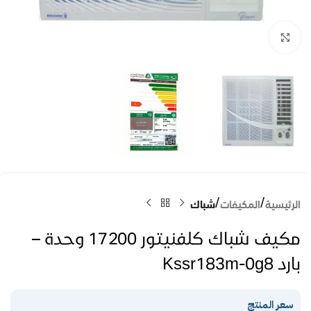
Click to enlarge
الرئيسية
المكيفات
شباك
مكيف شباك كلفنيتور 17200 وحدة –
بارد Kssr183m-0g8
سعر المنتج