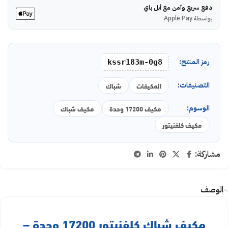
دفع سريع وآمن مع أبل باي
بواسطة Apple Pay
رمز المنتج:
kssr183m-0g8
التصنيفات:
المكيفات
شباك
الوسوم:
مكيف 17200 وحدة
مكيف شباك
مكيف كلفنيتور
مشاركة:
الوصف
مكيف شباك كلفنيتور 17200 وحدة –