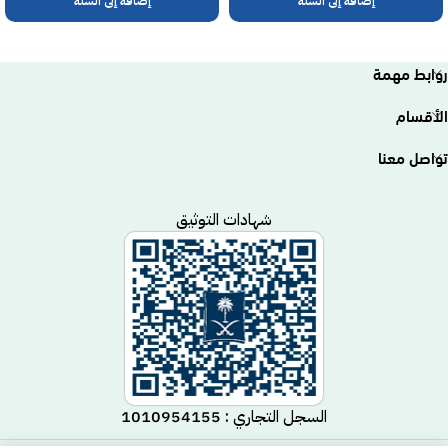
إضافة إلى السلة
إضافة إلى السلة
روابط مهمة
الأقسام
تواصل معنا
شهادات التوثيق
السجل التجاري : 1010954155