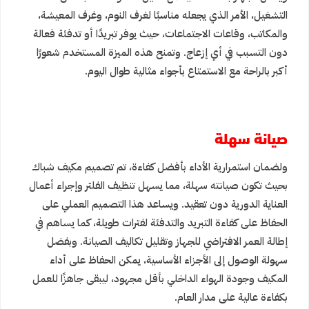
التشغيل، الأمر الذي يجعله مناسبًا لغرف النوم، وغرف المعيشة،
والمكاتب، وقاعات الاجتماعات، حيث يوفر تبريدًا أو تدفئة فعالة
دون التسبب في أي إزعاج. وتمنح هذه الميزة المستخدم شعورًا
أكبر بالراحة مع الاستمتاع بأجواء مثالية طوال اليوم.
صيانة سهلة
ولضمان استمرارية الأداء بأفضل كفاءة، تم تصميم مكيف شباك
بحيث تكون صيانته سهلة، مما يسهل تنظيف الفلتر وإجراء أعمال
العناية الدورية دون تعقيد. ويساعد هذا التصميم العملي على
الحفاظ على كفاءة التبريد والتدفئة لفترات طويلة، كما يساهم في
إطالة العمر الافتراضي للجهاز وتقليل تكاليف الصيانة. وبفضل
سهولة الوصول إلى الأجزاء الأساسية، يمكن الحفاظ على أداء
المكيف وجودة الهواء الداخلي بأقل مجهود، ليبقى جاهزًا للعمل
بكفاءة عالية على مدار العام.