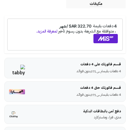
مكيفات
قسم فاتورتك على 4 دفعات
4 دفعات بقيمة
بدون فوائد
ر.س
371
قسم فاتورتك حتى 4 دفعات
4 دفعات بقيمة
بدون فوائد
ر.س
371
دفع آمن بالبطاقات البنكية
مدى، فيزا، وماستركارد