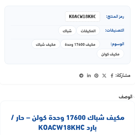
رمز المنتج:
KOACW18KHC
التصنيفات:
المكيفات
شباك
الوسوم:
مكيف 17600 وحدة
مكيف شباك
مكيف كولن
مشاركة:
الوصف
مكيف شباك 17600 وحدة كولن – حار /
بارد KOACW18KHC