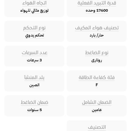
قدرة التبريد الفعلية
اتجاه الهواء
17600 وحده
توزيع مثالي للهواء
تصنيف هواء المكيف
نوع التحكم
حار/ بارد
تحكم يدوي
نوع الضاغط
عدد السرعات
روتارى
3 سرعات
فئة كفاءة الطاقة
بلد المنشأ
F
الصين
الضمان الشامل
ضمان الضاغط
عامين
5 سنوات
التصنيف