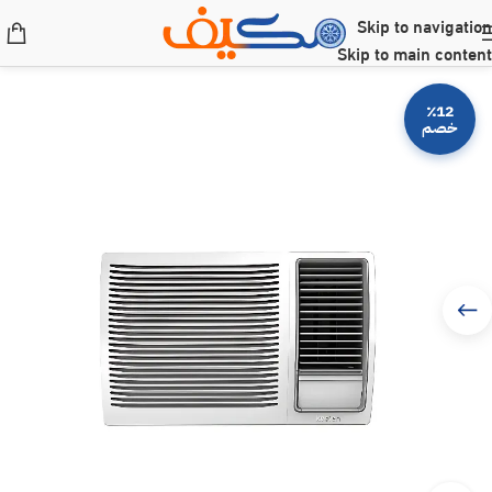
Skip to navigation
Skip to main content
٪12
خصم