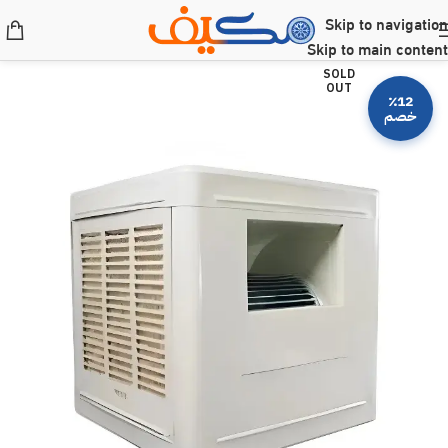
Skip to navigation
Skip to main content
SOLD
OUT
٪12
خصم