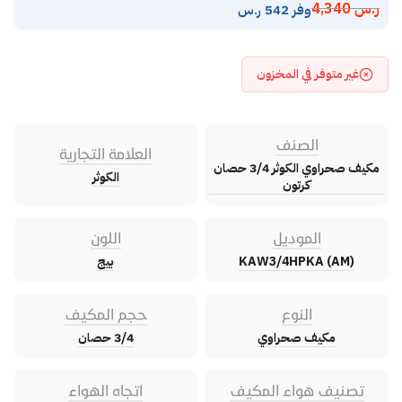
ر.س
4,340
وفر 542 ر.س
غير متوفر في المخزون
الصنف
العلامة التجارية
مكيف صحراوي الكوثر 3/4 حصان
الكوثر
كرتون
الموديل
اللون
KAW3/4HPKA (AM)
بيج
النوع
حجم المكيف
مكيف صحراوي
3/4 حصان
تصنيف هواء المكيف
اتجاه الهواء