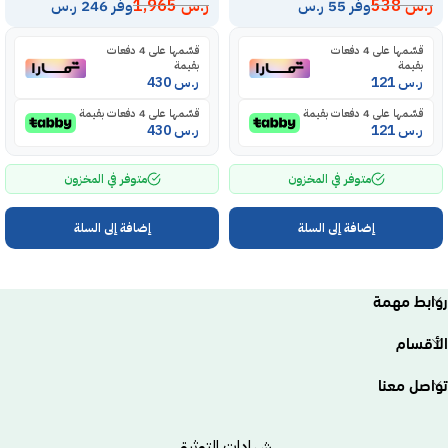
ر.س
538
ر.س
1,965
وفر 55 ر.س
وفر 246 ر.س
قسّمها على 4 دفعات
قسّمها على 4 دفعات
بقيمة
بقيمة
ر.س
121
ر.س
430
قسّمها على 4 دفعات بقيمة
قسّمها على 4 دفعات بقيمة
ر.س
121
ر.س
430
متوفر في المخزون
متوفر في المخزون
إضافة إلى السلة
إضافة إلى السلة
روابط مهمة
الأقسام
تواصل معنا
شهادات التوثيق