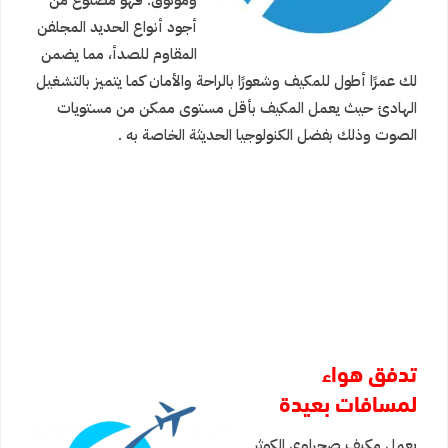
وموثوق. فهو مصنوع من
أجود أنواع الحديد المجلفن
المقاوم للصدأ، مما يضمن
لك عمرًا أطول للمكيف وشعورًا بالراحة والأمان كما يتميز بالتشغيل
الهادئ حيث يعمل المكيف بأقل مستوى ممكن من مستويات
الصوت وذلك بفضل الكنولوجيا الحديثة الخاصة به .
تدفق هواء
لمسافات بعيدة
يعمل مكيف صحراوي الكوثر