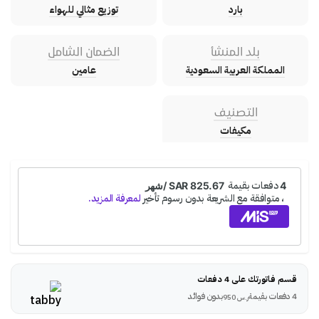
بارد
توزيع مثالي للهواء
بلد المنشأ
الضمان الشامل
المملكة العربية السعودية
عامين
التصنيف
مكيفات
قسم فاتورتك على 4 دفعات
4 دفعات بقيمة
بدون فوائد
ر.س
950