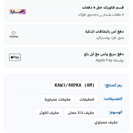
قسم فاتورتك حتى 4 دفعات
4 دفعات بقيمة
بدون فوائد
ر.س
950
دفع آمن بالبطاقات البنكية
مدى، فيزا، وماستركارد
دفع سريع وآمن مع أبل باي
بواسطة Apple Pay
رمز المنتج:
KAW3/4HPKA (AM)
التصنيفات:
المكيفات
مكيفات صحراوية
الوسوم:
مكيف 3/4 حصان
مكيف الكوثر
مكيف صحراوي