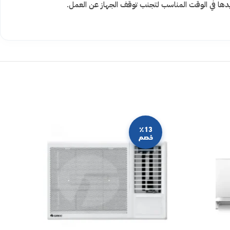
دها في الوقت المناسب لتجنب توقف الجهاز عن العمل.
٪13
خصم