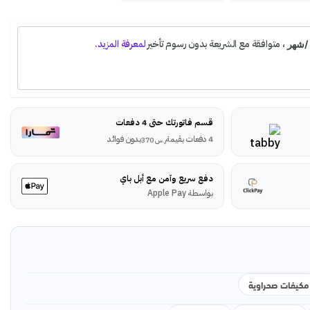
قسم فاتورتك حتى 4 دفعات
4 دفعات بقيمة
بدون فوائد
ر.س
370
دفع سريع وآمن مع أبل باي
بواسطة Apple Pay
مكيفات صحراوية