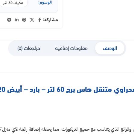
الوسوم:
مكيف 60 لتر
مشاركة:
الوصف
معلومات إضافية
مراجعات (0)
نقل هاس برج 60 لتر – بارد – أبيض HCP5220
الرائع الذي يتناسب مع جميع الديكورات، مما يجعله إضافة رائعة لأي منزل ك