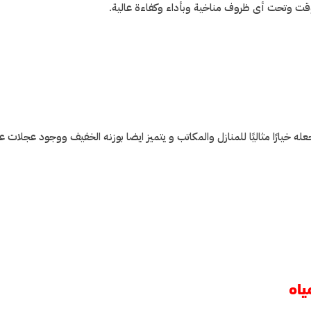
قت وتحت أى ظروف مناخية وبأداء وكفاءة عالية
.
له خيارًا مثاليًا للمنازل والمكاتب و يتميز ايضا بوزنه الخفيف ووجود عجلات 
ياه