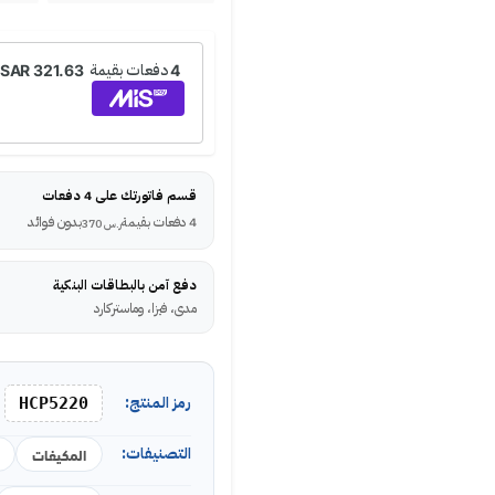
قسم فاتورتك على 4 دفعات
4 دفعات بقيمة
بدون فوائد
ر.س
370
دفع آمن بالبطاقات البنكية
مدى، فيزا، وماستركارد
رمز المنتج:
HCP5220
التصنيفات:
المكيفات