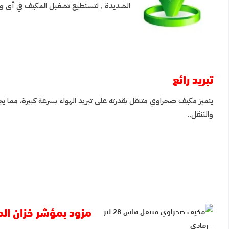
الشديدة , لتستطيع تشغيل المكيف في أى و
تبريد رائع
يتميز مكيف صحراوي متنقل بقدرته على تبريد الهواء بسرعة كبيرة، مما يجع
والتنقل..
مزود بمؤشر خزان الم