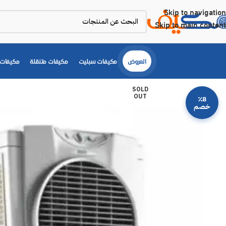
Skip to navigation
Skip to main content
العروض
مكيفات سبليت
مكيفات متنقلة
مكيفات 
SOLD
OUT
٪8
خصم