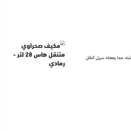
عليه، مما يجعله سهل النقل