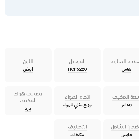
علامة التجارية
الموديل
اللون
هاس
HCP5220
أبيض
تصنيف هواء
عة المكيف
اتجاه الهواء
المكيف
60 لتر
توزيع مثالي للهواء
بارد
ضمان الشامل
التصنيف
عامين
مكيفات