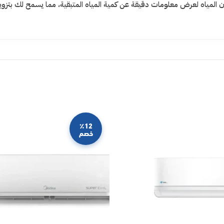
لمياه لعرض معلومات دقيقة عن كمية المياه المتبقية، مما يسمح لك بتزوي
٪12
خصم