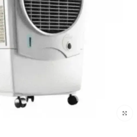
Click to enlarge