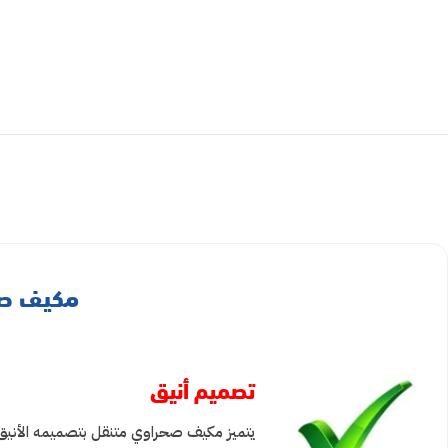
مكيف صحراوي مت
تصميم أنيق
يتميز مكيف صحراوي متنقل بتصميمه الأنيق و