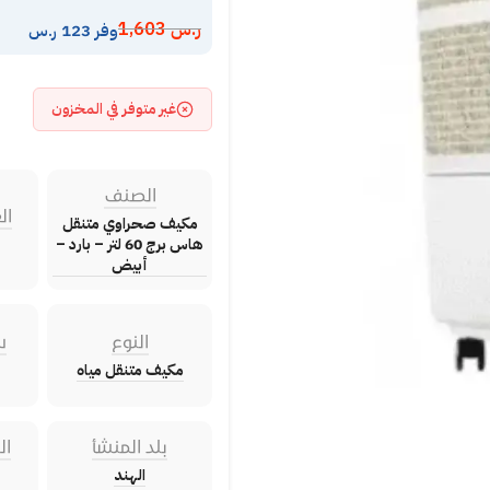
ر.س
1,603
وفر 123 ر.س
غير متوفر في المخزون
الصنف
ال
مكيف صحراوي متنقل
هاس برج 60 لتر – بارد –
أبيض
النوع
س
مكيف متنقل مياه
بلد المنشأ
ال
الهند