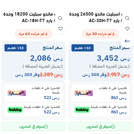
مكيف اسبليت ماندو 26500 وحدة
مكيف ماندو سبليت 18200 وحدة
– حار / بارد AC-30H-T7
– حار / بارد AC-18H-T7
62
30
تم شراءه
مرة
تم شراءه
مرة
سعر المنتج
سعر المنتج
٪13 خصم
٪13 خصم
2,086
3,452
ر.س
ر.س
( يشمل الضريبة المضافة )
( يشمل الضريبة المضافة )
ر.س
3,957
ر.س
2,389
وفر 505 ر.س
وفر 303 ر.س
قسّمها على 4 دفعات
قسّمها على 4 دفعات
بقيمة
بقيمة
ر.س
863
ر.س
522
قسّمها على 4 دفعات بقيمة
قسّمها على 4 دفعات بقيمة
ر.س
863
ر.س
522
متوفر في المخزون
متوفر في المخزون