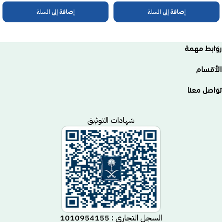
إضافة إلى السلة
إضافة إلى السلة
روابط مهمة
الأقسام
تواصل معنا
شهادات التوثيق
السجل التجاري : 1010954155