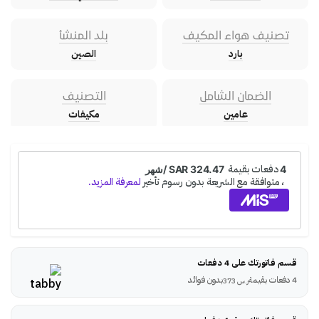
تصنيف هواء المكيف
بلد المنشأ
بارد
الصين
الضمان الشامل
التصنيف
عامين
مكيفات
قسم فاتورتك على 4 دفعات
4 دفعات بقيمة
بدون فوائد
ر.س
373