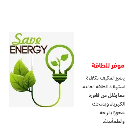
موفر للطاقة
يتميز المكيف بكفاءة
استهلاك الطاقة العالية،
مما يقلل من فاتورة
الكهرباء ويمنحك
شعورًا بالراحة
والطمأنينة.