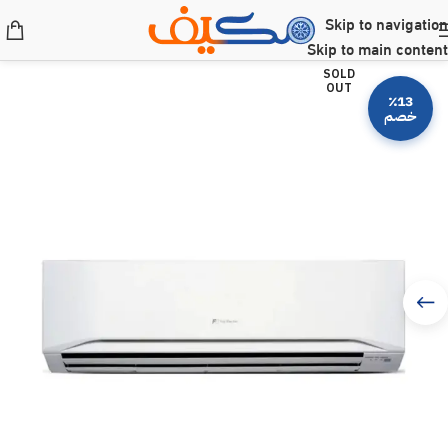
Skip to navigation
Skip to main content
SOLD
OUT
٪13
خصم