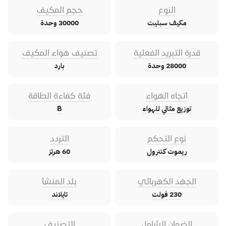
النوع
حجم المكيف
مكيف سبليت
30000 وحدة
قدرة التبريد الفعلية
تصنيف هواء المكيف
28000 وحدة
بارد
اتجاه الهواء
فئة كفاءة الطاقة
توزيع مثالي للهواء
B
نوع التحكم
التردد
ريموت كنترول
60 هرتز
الجهد الكهربائي
بلد المنشأ
230 فولت
تايلاند
الضمان الشامل
التصنيف