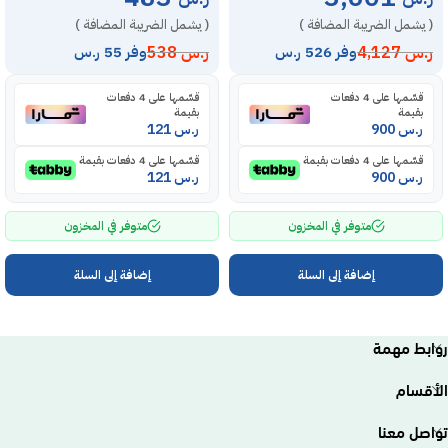
( يشمل الضريبة المضافة )
( يشمل الضريبة المضافة )
ر.س
4,127
ر.س
538
وفر 526 ر.س
وفر 55 ر.س
قسّمها على 4 دفعات
قسّمها على 4 دفعات
بقيمة
بقيمة
ر.س
900
ر.س
121
قسّمها على 4 دفعات بقيمة
قسّمها على 4 دفعات بقيمة
ر.س
900
ر.س
121
متوفر في المخزون
متوفر في المخزون
إضافة إلى السلة
إضافة إلى السلة
روابط مهمة
الأقسام
تواصل معنا