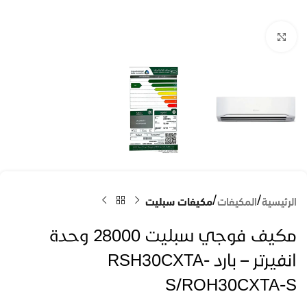
Click to enlarge
الرئيسية
المكيفات
مكيفات سبليت
مكيف فوجي سبليت 28000 وحدة
انفيرتر – بارد RSH30CXTA-
S/ROH30CXTA-S