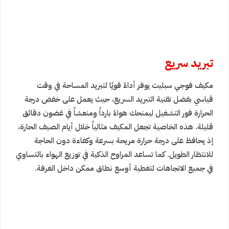
تبريد سريع
مكيف فوجي سبليت يوفر أداءً قويًا لتبريد المساحة في وقت
قياسي بفضل تقنية التبريد السريع، حيث يعمل على خفض درجة
الحرارة فور التشغيل ليمنحك هواءً بارداً ومنعشاً في غضون دقائق
قليلة. هذه الخاصية تجعل المكيف مثالياً خلال أيام الصيف الحارة،
إذ يحافظ على درجة حرارة مريحة بسرعة وكفاءة دون الحاجة
للانتظار الطويل. كما تساعد المراوح الذكية في توزيع الهواء بالتساوي
في جميع الاتجاهات لتغطية أوسع نطاق ممكن داخل الغرفة.