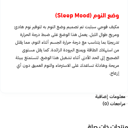
وضع النوم
(Sleep Mood)
مكيف فوجي سبليت تم تصميم وضع النوم به لتوفير نوم هادئ
ومريح طوال الليل. يعمل هذا الوضع على ضبط درجة الحرارة
تدريجيًا بما يتناسب مع درجة حرارة الجسم أثناء النوم، مما يقلل
من استهلاك الطاقة ويمنع البرودة الزائدة. كما يقل مستوى
الضجيج إلى الحد الأدنى أثناء تشغيل هذا الوضع، لتستمتع ببيئة
مريحة وهادئة تساعدك على الاسترخاء والنوم العميق دون أي
إزعاج.
معلومات إضافية
مراجعات (0)
منتجات ذات صلة