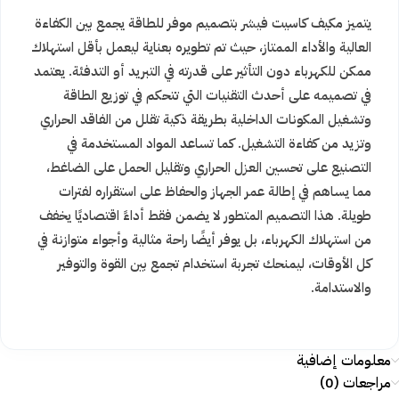
يتميز مكيف كاسيت فيشر بتصميم موفر للطاقة يجمع بين الكفاءة
العالية والأداء الممتاز، حيث تم تطويره بعناية ليعمل بأقل استهلاك
ممكن للكهرباء دون التأثير على قدرته في التبريد أو التدفئة. يعتمد
في تصميمه على أحدث التقنيات التي تتحكم في توزيع الطاقة
وتشغيل المكونات الداخلية بطريقة ذكية تقلل من الفاقد الحراري
وتزيد من كفاءة التشغيل. كما تساعد المواد المستخدمة في
التصنيع على تحسين العزل الحراري وتقليل الحمل على الضاغط،
مما يساهم في إطالة عمر الجهاز والحفاظ على استقراره لفترات
طويلة. هذا التصميم المتطور لا يضمن فقط أداءً اقتصاديًا يخفف
من استهلاك الكهرباء، بل يوفر أيضًا راحة مثالية وأجواء متوازنة في
كل الأوقات، ليمنحك تجربة استخدام تجمع بين القوة والتوفير
والاستدامة.
معلومات إضافية
مراجعات (0)