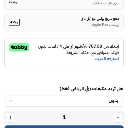
مدى، فيزا، وماستركارد
دفع سريع وآمن مع أبل باي
بواسطة Apple Pay
هل تريد مكيفات (في الرياض فقط)