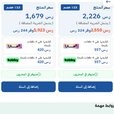
سعر المنتج
سعر المنتج
٪13 خصم
٪13 خصم
1,679
2,226
ر.س
ر.س
( يشمل الضريبة المضافة )
( يشمل الضريبة المضافة )
ر.س
2,550
ر.س
1,923
وفر 324 ر.س
وفر 244 ر.س
قسّمها على 4 دفعات
قسّمها على 4 دفعات
بقيمة
بقيمة
ر.س
557
ر.س
420
قسّمها على 4 دفعات بقيمة
قسّمها على 4 دفعات بقيمة
ر.س
557
ر.س
420
متوفر في المخزون
متوفر في المخزون
إضافة إلى السلة
إضافة إلى السلة
روابط مهمة