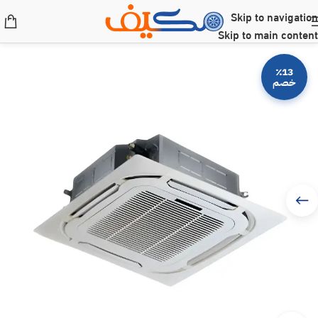
Skip to navigation
Skip to main content
٪13
خصم