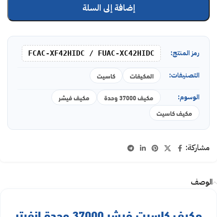
إضافة إلى السلة
رمز المنتج:
FCAC-XF42HIDC / FUAC-XC42HIDC
التصنيفات:
المكيفات
كاسيت
الوسوم:
مكيف 37000 وحدة
مكيف فيشر
مكيف كاسيت
مشاركة:
الوصف
مكيف كاسيت فيشر 37000 وحدة انفرتر