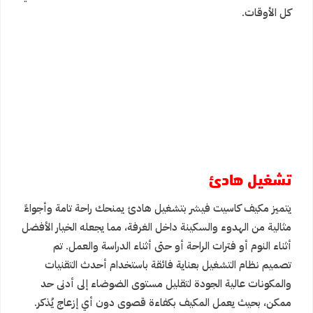
كل الأوقات.
تشغيل هادئ
يتميز مكيف كاسيت فيشر بتشغيل هادئ يمنحك راحة تامة وأجواءً
مثالية من الهدوء والسكينة داخل الغرفة، مما يجعله الخيار الأفضل
أثناء النوم أو فترات الراحة أو حتى أثناء الدراسة والعمل. تم
تصميم نظام التشغيل بعناية فائقة باستخدام أحدث التقنيات
والمكونات عالية الجودة لتقليل مستوى الضوضاء إلى أدنى حد
ممكن، بحيث يعمل المكيف بكفاءة قصوى دون أي إزعاج يُذكر.