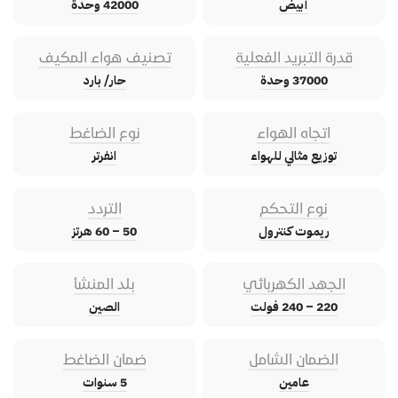
أبيض
42000 وحدة
قدرة التبريد الفعلية
تصنيف هواء المكيف
37000 وحدة
حار/ بارد
اتجاه الهواء
نوع الضاغط
توزيع مثالي للهواء
انفرتر
نوع التحكم
التردد
ريموت كنترول
50 – 60 هرتز
الجهد الكهربائي
بلد المنشأ
220 – 240 فولت
الصين
الضمان الشامل
ضمان الضاغط
عامين
5 سنوات