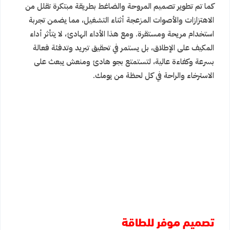
كما تم تطوير تصميم المروحة والضاغط بطريقة مبتكرة تقلل من
الاهتزازات والأصوات المزعجة أثناء التشغيل، مما يضمن تجربة
استخدام مريحة ومستقرة. ومع هذا الأداء الهادئ، لا يتأثر أداء
المكيف على الإطلاق، بل يستمر في تحقيق تبريد وتدفئة فعالة
بسرعة وكفاءة عالية، لتستمتع بجو هادئ ومنعش يبعث على
الاسترخاء والراحة في كل لحظة من يومك.
تصميم موفر للطاقة