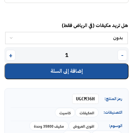
هل تريد مكيفات (في الرياض فقط)
إضافة إلى السلة
رمز المنتج:
UGCM36H
التصنيفات:
المكيفات
كاسيت
الوسوم:
اقوى العروض
مكيف 35800 وحدة