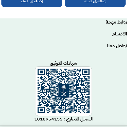
إضافة إلى السلة
إضافة إلى السلة
روابط مهمة
الأقسام
تواصل معنا
شهادات التوثيق
السجل التجاري : 1010954155