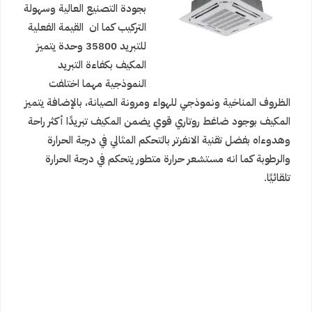
بجودة التصنيع العالية وسهولة
التركيب كما ان القيمة الفعلية
للتبريد 35800 وحدة يتميز
المكيف بكفاءة التبريد
النموذجية مهما اختلفت
الظروف المناخية ونموذجي للهواء ومرونة الصيانة، بالإضافة يتميز
المكيف بوجود ضاغط روتاري قوي يضمن المكيف تبريدًا أكثر راحة
وهدوءاه بفضل تقنية الانفرتر بالتحكم المثالي في درجة الحرارة
والرطوبة كما انه مستشعر حرارة متطور يتحكم في درجة الحرارة
تلقائيًا.