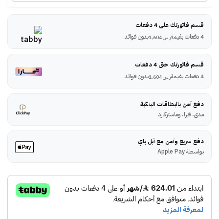
قسم فاتورتك على 4 دفعات
4 دفعات بقيمة
بدون فوائد
ر.س
1,604
قسم فاتورتك حتى 4 دفعات
4 دفعات بقيمة
بدون فوائد
ر.س
1,604
دفع آمن بالبطاقات البنكية
مدى، فيزا، وماستركارد
دفع سريع وآمن مع أبل باي
بواسطة Apple Pay