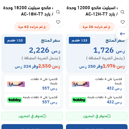
مكيف اسبليت ماندو 12000 وحدة
مكيف ماندو سبليت 18200 وحدة
– حار / بارد AC-12H-T7
– حار / بارد AC-18H-T7
62
26
تم شراءه
مرة
تم شراءه
مرة
سعر المنتج
سعر المنتج
٪13 خصم
٪13 خصم
2,226
1,726
ر.س
ر.س
( يشمل الضريبة المضافة )
( يشمل الضريبة المضافة )
ر.س
1,976
ر.س
2,550
وفر 250 ر.س
وفر 324 ر.س
قسّمها على 4 دفعات
قسّمها على 4 دفعات
بقيمة
بقيمة
ر.س
432
ر.س
557
قسّمها على 4 دفعات بقيمة
قسّمها على 4 دفعات بقيمة
ر.س
432
ر.س
557
متوفر في المخزون
متوفر في المخزون