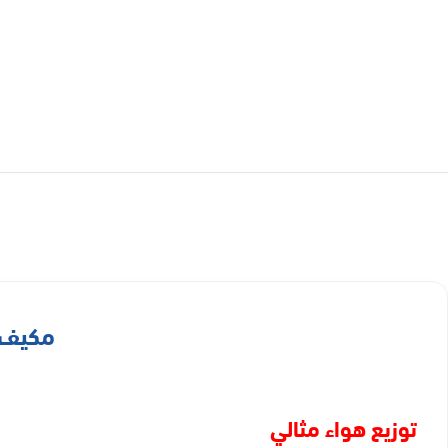
مكيف كونسيلد أرو
توزيع هواء مثالي