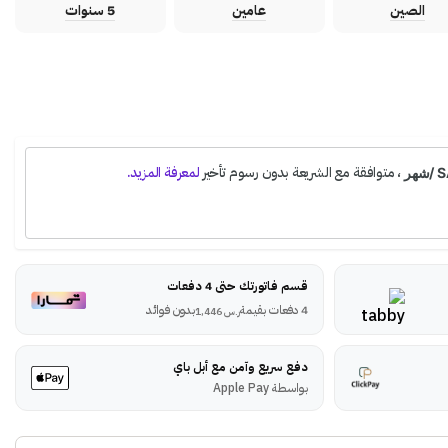
الصين
عامين
5 سنوات
قسم فاتورتك حتى 4 دفعات
4 دفعات بقيمة
بدون فوائد
ر.س
1,446
دفع سريع وآمن مع أبل باي
بواسطة Apple Pay