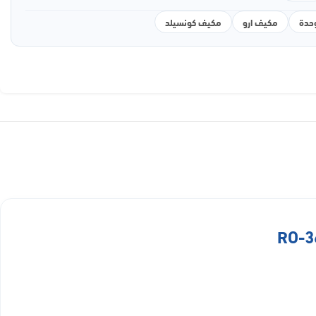
مكيف ارو
مكيف كونسيلد