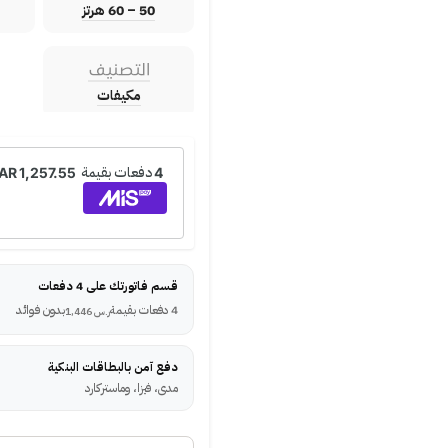
50 – 60 هرتز
التصنيف
مكيفات
قسم فاتورتك على 4 دفعات
4 دفعات بقيمة
بدون فوائد
ر.س
1,446
دفع آمن بالبطاقات البنكية
مدى، فيزا، وماستركارد