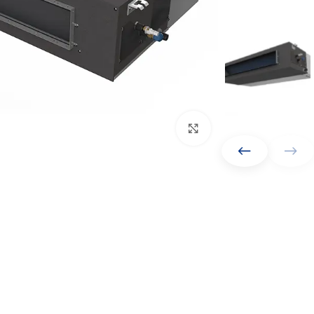
Click to enlarge