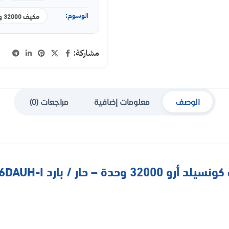
الوسوم:
مكيف 32000 وحدة
مشاركة:
الوصف
معلومات إضافية
مراجعات (0)
 32000 وحدة – حار / بارد RO-36DAUH-I