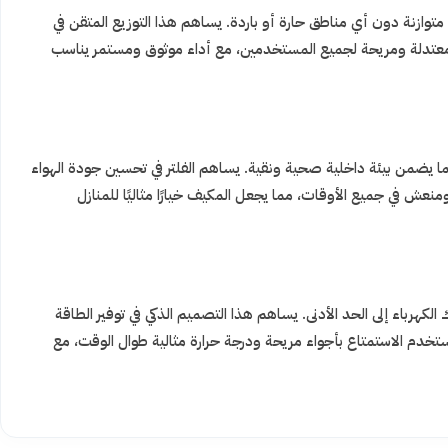
متوازنة دون أي مناطق حارة أو باردة. يساهم هذا التوزيع المتقن في
ة معتدلة ومريحة لجميع المستخدمين، مع أداء موثوق ومستمر يناسب
اء، مما يضمن بيئة داخلية صحية ونقية. يساهم الفلتر في تحسين جودة الهواء
ش في جميع الأوقات، مما يجعل المكيف خيارًا مثاليًا للمنازل
كهرباء إلى الحد الأدنى. يساهم هذا التصميم الذكي في توفير الطاقة
لمستخدم الاستمتاع بأجواء مريحة ودرجة حرارة مثالية طوال الوقت، مع