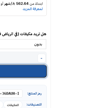
هل تريد مكيفات (في الرياض 
رمز المنتج:
-36DAUH-I
التصنيفات:
المكيفات