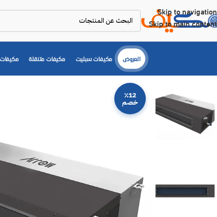
Skip to navigation
Skip to main content
العروض
مكيفات سبليت
مكيفات متنقلة
مكيفات 
٪12
خصم