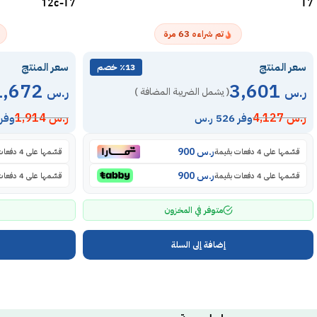
12c-T7
T7
63
تم شراءه
مرة
سعر المنتج
سعر المنتج
٪13 خصم
1,672
3,601
ر.س
ر.س
( يشمل الضريبة المضافة )
ر.س
4,127
ر.س
1,914
وفر 526 ر.س
وفر 242 ر.
ر.س
900
قسّمها على 4 دفعات بقيمة
قسّمها على 4 دفعات بقيمة
ر.س
900
قسّمها على 4 دفعات بقيمة
قسّمها على 4 دفعات بقيمة
متوفر في المخزون
إضافة إلى السلة
روابط مهمة