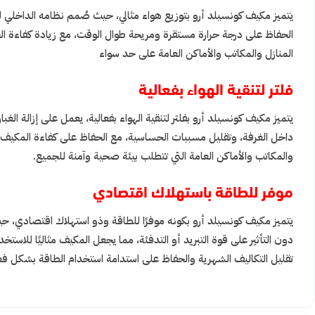
يتميز مكيف كونسيلد أرو بتوزيع هواء مثالي، حيث صُمم نظامه الداخلي لتو
الحفاظ على درجة حرارة مستقرة ومريحة طوال الوقت، مع زيادة كفاءة ا
المنازل والمكاتب والأماكن العامة على حد سواء
فلتر لتنقية الهواء بفعالية
يتميز مكيف كونسيلد أرو بفلتر لتنقية الهواء بفعالية، يعمل على إزالة الغب
داخل الغرفة، وتقليل مسببات الحساسية، مع الحفاظ على كفاءة المكيف و
والمكاتب والأماكن العامة التي تتطلب بيئة صحية وآمنة للجميع.
موفر للطاقة باستهلاك اقتصادي
يتميز مكيف كونسيلد أرو بكونه موفرًا للطاقة وذو استهلاك اقتصادي، حيث
دون التأثير على قوة التبريد أو التدفئة، مما يجعل المكيف مثاليًا للاس
تقليل التكاليف الشهرية والحفاظ على استدامة استخدام الطاقة بشكل فع