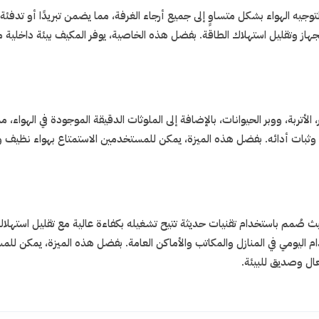
جيه الهواء بشكل متساوٍ إلى جميع أرجاء الغرفة، مما يضمن تبريدًا أو تدفئة 
لجهاز وتقليل استهلاك الطاقة. بفضل هذه الخاصية، يوفر المكيف بيئة داخلي
ار، الأتربة، ووبر الحيوانات، بالإضافة إلى الملوثات الدقيقة الموجودة في الهو
ثبات أدائه. بفضل هذه الميزة، يمكن للمستخدمين الاستمتاع بهواء نظيف ومنع
 صُمم باستخدام تقنيات حديثة تتيح تشغيله بكفاءة عالية مع تقليل استهلاك ال
تخدام اليومي في المنازل والمكاتب والأماكن العامة. بفضل هذه الميزة، يمكن ل
ال وصديق للبيئة.