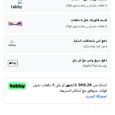
4 دفعات بقيمة
بدون فوائد
ر.س
2,484
قسم فاتورتك حتى 4 دفعات
4 دفعات بقيمة
بدون فوائد
ر.س
2,484
دفع آمن بالبطاقات البنكية
مدى، فيزا، وماستركارد
دفع سريع وآمن مع أبل باي
بواسطة Apple Pay