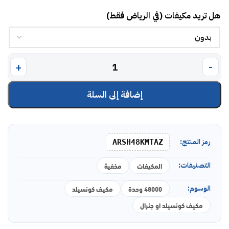
هل تريد مكيفات (في الرياض فقط)
إضافة إلى السلة
رمز المنتج:
ARSH48KMTAZ
التصنيفات:
المكيفات
مخفية
الوسوم:
48000 وحدة
مكيف كونسيلد
مكيف كونسيلد او جنرال