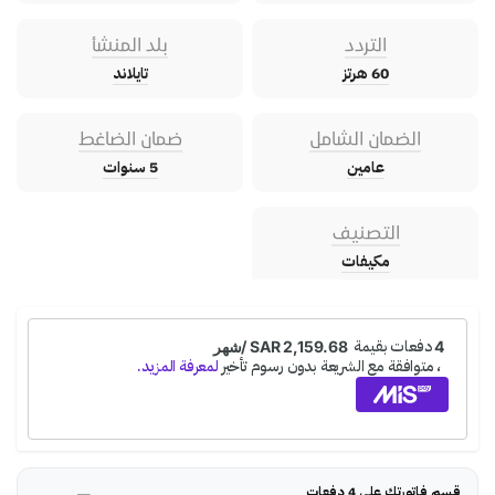
التردد
بلد المنشأ
60 هرتز
تايلاند
الضمان الشامل
ضمان الضاغط
عامين
5 سنوات
التصنيف
مكيفات
قسم فاتورتك على 4 دفعات