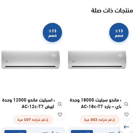
منتجات ذات صلة
٪13
٪13
خصم
خصم
مكيف ماندو سبليت 18000 وحدة
مكيف اسبليت ماندو 12000 وحدة
واي فاي – بارد AC-18c-T7
– بارد ابيض AC-12c-T7
107
302
تم شراءه
مرة
تم شراءه
مرة