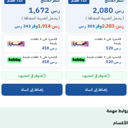
سعر المنتج
سعر المنتج
٪13 خصم
٪13 خصم
1,672
2,080
ر.س
ر.س
( يشمل الضريبة المضافة )
( يشمل الضريبة المضافة )
ر.س
2,383
ر.س
1,914
وفر 303 ر.س
وفر 242 ر.س
قسّمها على 4 دفعات
قسّمها على 4 دفعات
بقيمة
بقيمة
ر.س
520
ر.س
418
قسّمها على 4 دفعات بقيمة
قسّمها على 4 دفعات بقيمة
ر.س
520
ر.س
418
متوفر في المخزون
متوفر في المخزون
إضافة إلى السلة
إضافة إلى السلة
روابط مهمة
الأقسام