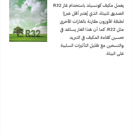
يعمل مكيف كونسيلد باستخدام غاز R32
الصديق للبيئة، الذي يُعتبر أقل ضررًا
لطبقة الأوزون مقارنة بالغازات الأخرى
مثل R22. كما أن هذا الغاز يساعد في
تحسين كفاءة المكيف في التبريد
والتسخين مع تقليل التأثيرات السلبية
على البيئة.