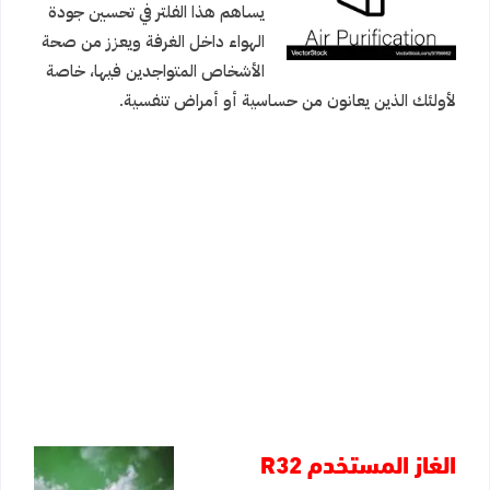
يساهم هذا الفلتر في تحسين جودة
الهواء داخل الغرفة ويعزز من صحة
الأشخاص المتواجدين فيها، خاصة
لأولئك الذين يعانون من حساسية أو أمراض تنفسية.
الغاز المستخدم R32