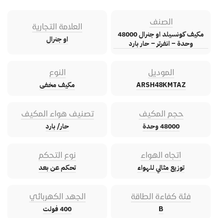
الصنف
العلامة التجارية
مكيف كونسيلد او جنرال 48000
او جنرال
وحدة – انفرتر – حار بارد
الموديل
النوع
ARSH48KMTAZ
مكيف مخفى
حجم المكيف
تصنيف هواء المكيف
48000 وحدة
حار/ بارد
اتجاه الهواء
نوع التحكم
توزيع مثالي للهواء
تحكم عن بعد
فئة كفاءة الطاقة
الجهد الكهربائي
B
400 فولت