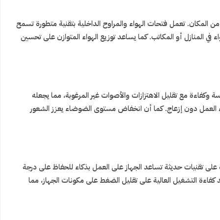
من المكان. تعمل فتحات الهواء والمراوح الداخلية بتقنية متطورة تسمح
 في المنازل أو المكاتب. كما يساعد توزيع الهواء المتوازن على تحسين
وكفاءة مع تقليل الاهتزازات والأصوات غير المرغوبة، مما يجعله
ثناء العمل دون إزعاج. كما أن انخفاض مستوى الضوضاء يعزز الشعور
ة على تقنيات حديثة تساعد الجهاز على العمل بذكاء للحفاظ على درجة
 كفاءة التشغيل العالية على تقليل الضغط على مكونات الجهاز، مما