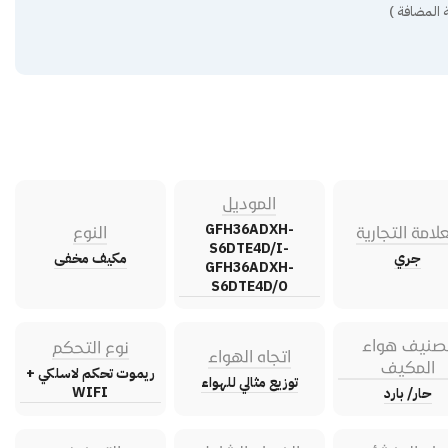
 المضافة )
الموديل
GFH36ADXH-
علامة التجارية
النوع
S6DTE4D/I-
جري
مكيف مخفى
GFH36ADXH-
S6DTE4D/O
صنيف هواء
نوع التحكم
اتجاه الهواء
المكيف
ريموت تحكم لاسلكي +
توزيع مثالي للهواء
WIFI
حار/ بارد