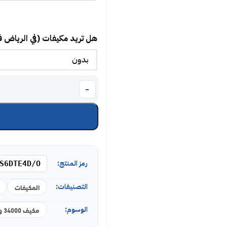
هل تريد مكيفات (في الرياض 
رمز المنتج:
S6DTE4D/O
التصنيفات:
المكيفات
الوسوم:
مكيف 34000 وحدة