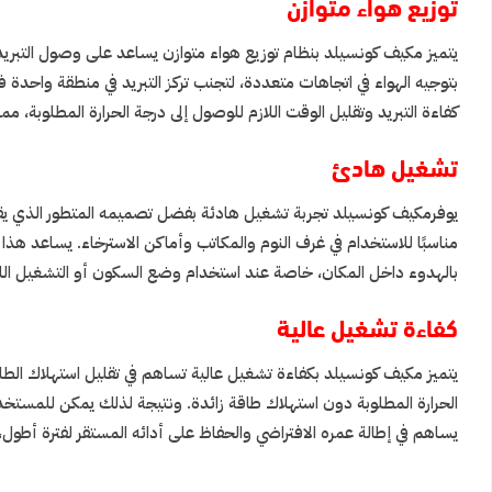
توزيع هواء متوازن
يتميز مكيف كونسيلد بنظام توزيع هواء متوازن يساعد على وصول التبريد 
بتوجيه الهواء في اتجاهات متعددة، لتجنب تركز التبريد في منطقة واحدة 
كفاءة التبريد وتقليل الوقت اللازم للوصول إلى درجة الحرارة المطلوبة، م
تشغيل هادئ
يوفرمكيف كونسيلد تجربة تشغيل هادئة بفضل تصميمه المتطور الذي يقلل 
مناسبًا للاستخدام في غرف النوم والمكاتب وأماكن الاسترخاء. يساعد هذا
بالهدوء داخل المكان، خاصة عند استخدام وضع السكون أو التشغيل الليل
كفاءة تشغيل عالية
يتميز مكيف كونسيلد بكفاءة تشغيل عالية تساهم في تقليل استهلاك الطاق
الحرارة المطلوبة دون استهلاك طاقة زائدة. ونتيجة لذلك يمكن للمستخدم
يساهم في إطالة عمره الافتراضي والحفاظ على أدائه المستقر لفترة أطول، لي