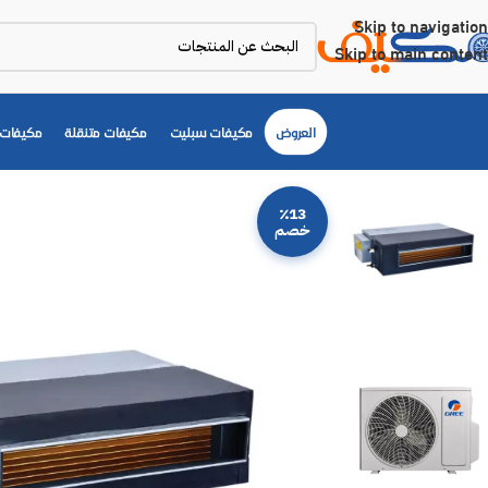
Skip to navigation
Skip to main content
العروض
مكيفات سبليت
مكيفات متنقلة
مكيفات 
٪13
خصم