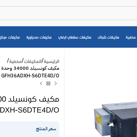
مخفية
مكيفات شباك
مكيفات سقفي ارضي
مكيفات صحراوية
مكيفات مركزي
الرئيسية
المكيفات
مخفية
GFH36ADXH-S6DTE4D/O
ADXH-S6DTE4D/O
سعر المنتج