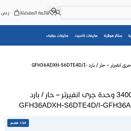
قائمة المفضلة
ر.س
0
ة
ستائر هوائية
مكيفات كاسيت
مكيفات دولابى
مكيف كونسيلد 34000 وحدة جرى انفيرتر – حار / بارد GFH36ADXH-S6DTE4D/I-
مكيف كونسيلد 34000 وحدة جرى انفيرتر – حار / بارد
GFH36ADXH-S6DTE4D/I-GFH36
٪13 خصم