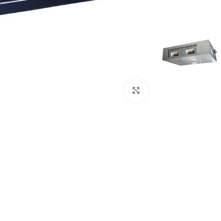
Click to enlarge